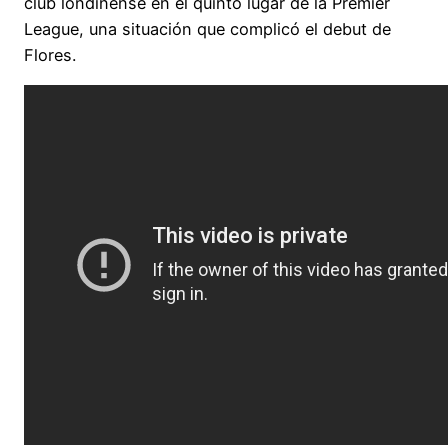
club londinense en el quinto lugar de la Premier
League, una situación que complicó el debut de
Flores.