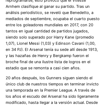
reprogramarse, esto provocó que el Vitesse
Arnhem clasifique al ganar su partido. Tras un
análisis periodístico, se reveló que Benedetto, a
mediados de septiembre, ocupaba el cuarto puesto
entre los goleadores mundiales en 2017, con 20
tantos en igual cantidad de partidos jugados,
siendo solo superado por Harry Kane (promedio
1,07), Lionel Messi (1,03) y Edinson Cavani (1,00,
en 34 PJ). El Arsenal tenía su sede allí desde 1913,
y las hazañas de Henry y Bergkamp fueron el
broche final de una ilustre lista de logros en el
estadio que se remonta a casi cien años.
20 años después, los Gunners siguen siendo el
único club de nuestros tiempos en terminar invicto
una temporada en la Premier League. A través de
los años el escudo del Arsenal ha sido ligeramente
modificado, hasta llegar a la versión actual. Desde