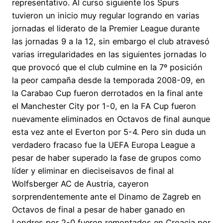
representativo. Al curso siguiente los Spurs
tuvieron un inicio muy regular logrando en varias
jornadas el liderato de la Premier League durante
las jornadas 9 a la 12, sin embargo el club atravesó
varias irregularidades en las siguientes jornadas lo
que provocó que el club culmine en la 7º posición
la peor campaña desde la temporada 2008-09, en
la Carabao Cup fueron derrotados en la final ante
el Manchester City por 1-0, en la FA Cup fueron
nuevamente eliminados en Octavos de final aunque
esta vez ante el Everton por 5-4. Pero sin duda un
verdadero fracaso fue la UEFA Europa League a
pesar de haber superado la fase de grupos como
líder y eliminar en dieciseisavos de final al
Wolfsberger AC de Austria, cayeron
sorprendentemente ante el Dinamo de Zagreb en
Octavos de final a pesar de haber ganado en
Londres por 2-0 fueron remontados en Croacia por