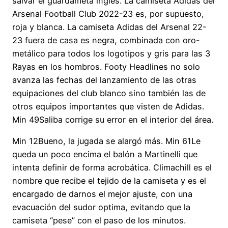
salvar el guardameta inglés. La camiseta Adidas del
Arsenal Football Club 2022-23 es, por supuesto,
roja y blanca. La camiseta Adidas del Arsenal 22-
23 fuera de casa es negra, combinada con oro-
metálico para todos los logotipos y gris para las 3
Rayas en los hombros. Footy Headlines no solo
avanza las fechas del lanzamiento de las otras
equipaciones del club blanco sino también las de
otros equipos importantes que visten de Adidas.
Min 49Saliba corrige su error en el interior del área.
Min 12Bueno, la jugada se alargó más. Min 61Le
queda un poco encima el balón a Martinelli que
intenta definir de forma acrobática. Climachill es el
nombre que recibe el tejido de la camiseta y es el
encargado de darnos el mejor ajuste, con una
evacuación del sudor optima, evitando que la
camiseta “pese” con el paso de los minutos.