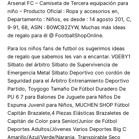
Arsenal FC – Camiseta de Tercera equipación para
niño – Producto Oficial : Ropa y accesorios en,
Departamento : Niños, es desde : 14 agosto 201, C,
9-91, 68, ASIN : B0WCB2ZYW, Muchas más ideas
de regalo para él @ FootballShopOnline.
Para los niños fans de futbol os sugerimos ideas
de regalo que sabemos les van a encantar. VGEBY1
Silbato del árbitro Silbato de Supervivencia de
Emergencia Metal Silbato Deportivo con cordón de
Seguridad para el Árbitro Entrenamiento Deportivo
Partido, Toygogo Tamaño De Fútbol Duradero De
PU 6 7 para Balones De Juguete para Niños De
Espuma Juvenil para Niños, MUCHEN SHOP Fútbol
Capitán Brazalete,4 Piezas Elásticas Brazaletes de
Capitán de Color para Senior/Junior de Fútbol
Deportes Adultos/Jóvenes Varios Deportes Big C
Amarillo/Azul/Verde/Naranja, Transpirable Seco