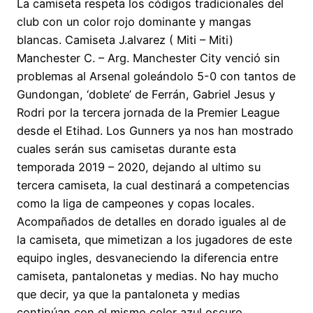
La camiseta respeta los códigos tradicionales del
club con un color rojo dominante y mangas
blancas. Camiseta J.alvarez ( Miti – Miti)
Manchester C. – Arg. Manchester City venció sin
problemas al Arsenal goleándolo 5-0 con tantos de
Gundongan, ‘doblete’ de Ferrán, Gabriel Jesus y
Rodri por la tercera jornada de la Premier League
desde el Etihad. Los Gunners ya nos han mostrado
cuales serán sus camisetas durante esta
temporada 2019 – 2020, dejando al ultimo su
tercera camiseta, la cual destinará a competencias
como la liga de campeones y copas locales.
Acompañados de detalles en dorado iguales al de
la camiseta, que mimetizan a los jugadores de este
equipo ingles, desvaneciendo la diferencia entre
camiseta, pantalonetas y medias. No hay mucho
que decir, ya que la pantaloneta y medias
continúan con el mismo color azul oscuro.