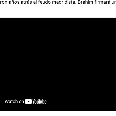
n años atrás al feudo madridista. Brahim firmará un 