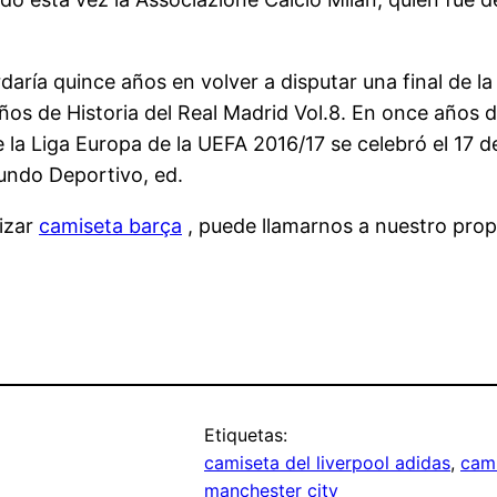
daría quince años en volver a disputar una final de l
 de Historia del Real Madrid Vol.8. En once años de 
 de la Liga Europa de la UEFA 2016/17 se celebró el 17
undo Deportivo, ed.
lizar
camiseta barça
, puede llamarnos a nuestro propi
Etiquetas:
camiseta del liverpool adidas
, 
cami
manchester city