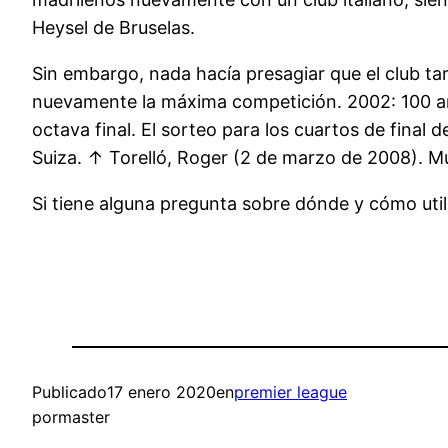
Heysel de Bruselas.
Sin embargo, nada hacía presagiar que el club tar
nuevamente la máxima competición. 2002: 100 años
octava final. El sorteo para los cuartos de final
Suiza. ↑ Torelló, Roger (2 de marzo de 2008). M
Si tiene alguna pregunta sobre dónde y cómo uti
Publicado
17 enero 2020
en
premier league
por
master