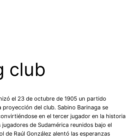
g club
nizó el 23 de octubre de 1905 un partido
a proyección del club. Sabino Barinaga se
onvirtiéndose en el tercer jugador en la historia
es jugadores de Sudamérica reunidos bajo el
gol de Raúl González alentó las esperanzas