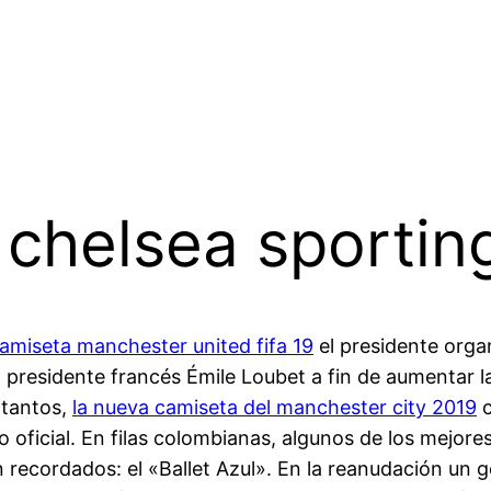
chelsea sportin
amiseta manchester united fifa 19
el presidente orga
l presidente francés Émile Loubet a fin de aumentar l
o tantos,
la nueva camiseta del manchester city 2019
c
o oficial. En filas colombianas, algunos de los mejor
 recordados: el «Ballet Azul». En la reanudación un 