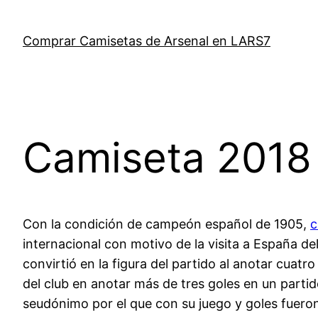
Saltar
al
Comprar Camisetas de Arsenal en LARS7
contenido
Camiseta 2018 
Con la condición de campeón español de 1905,
c
internacional con motivo de la visita a España de
convirtió en la figura del partido al anotar cuatr
del club en anotar más de tres goles en un partid
seudónimo por el que con su juego y goles fueron