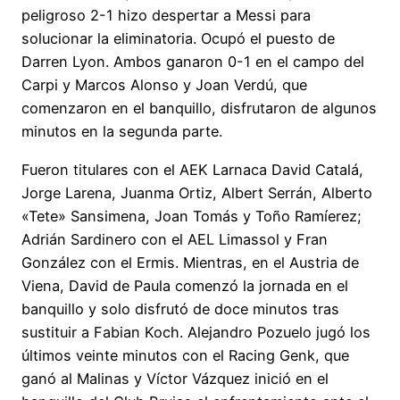
peligroso 2-1 hizo despertar a Messi para
solucionar la eliminatoria. Ocupó el puesto de
Darren Lyon. Ambos ganaron 0-1 en el campo del
Carpi y Marcos Alonso y Joan Verdú, que
comenzaron en el banquillo, disfrutaron de algunos
minutos en la segunda parte.
Fueron titulares con el AEK Larnaca David Catalá,
Jorge Larena, Juanma Ortiz, Albert Serrán, Alberto
«Tete» Sansimena, Joan Tomás y Toño Ramíerez;
Adrián Sardinero con el AEL Limassol y Fran
González con el Ermis. Mientras, en el Austria de
Viena, David de Paula comenzó la jornada en el
banquillo y solo disfrutó de doce minutos tras
sustituir a Fabian Koch. Alejandro Pozuelo jugó los
últimos veinte minutos con el Racing Genk, que
ganó al Malinas y Víctor Vázquez inició en el