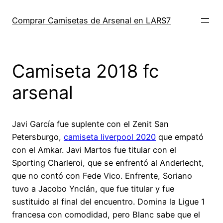
Saltar
al
Comprar Camisetas de Arsenal en LARS7
contenido
Camiseta 2018 fc
arsenal
Javi García fue suplente con el Zenit San
Petersburgo,
camiseta liverpool 2020
que empató
con el Amkar. Javi Martos fue titular con el
Sporting Charleroi, que se enfrentó al Anderlecht,
que no contó con Fede Vico. Enfrente, Soriano
tuvo a Jacobo Ynclán, que fue titular y fue
sustituido al final del encuentro. Domina la Ligue 1
francesa con comodidad, pero Blanc sabe que el