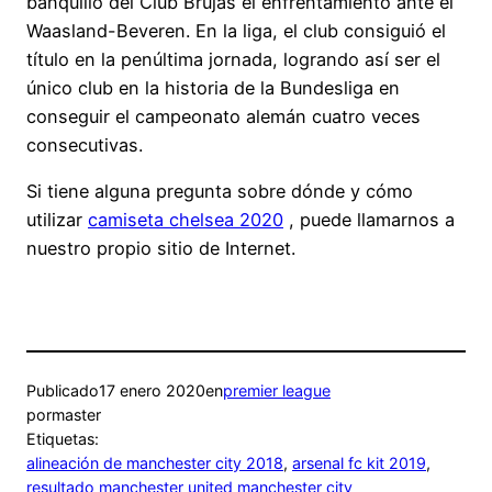
banquillo del Club Brujas el enfrentamiento ante el
Waasland-Beveren. En la liga, el club consiguió el
título en la penúltima jornada, logrando así ser el
único club en la historia de la Bundesliga en
conseguir el campeonato alemán cuatro veces
consecutivas.
Si tiene alguna pregunta sobre dónde y cómo
utilizar
camiseta chelsea 2020
, puede llamarnos a
nuestro propio sitio de Internet.
Publicado
17 enero 2020
en
premier league
por
master
Etiquetas:
alineación de manchester city 2018
, 
arsenal fc kit 2019
, 
resultado manchester united manchester city