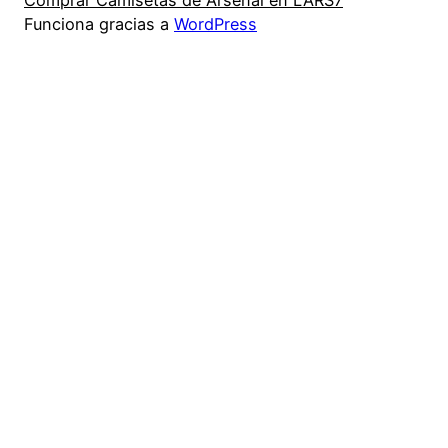
Comprar Camisetas de Arsenal en LARS7
Funciona gracias a
WordPress