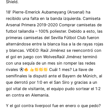
Shield.
18′ Pierre-Emerick Aubameyang (Arsenal) ha
recibido una falta en la banda izquierda. Camiseta
Arsenal Primera 2019-2020 Comprar camisetas de
futbol tailandia – 100% poliester. Debido a esto, las
primeras camisetas del Sevilla Fútbol Club fueron
alternándose entre la blanca lisa a la de rayas rojas
y blancas. VIDEO: Raúl Jiménez se reencontró con
el gol en juego con WolvesRaúl Jiménez terminó
con una sequía de un mes sin romper las redes
rivales
Cuál 1 mes? La llave de
semifinales la disputó ante el Bayern de Múnich, al
que derrotó por 1:0 en el San Siro y gracias a un
gol vital de visitante, el equipo pudo sortear el 1:2
en contra en Alemania.
Y el gol contra liverpool fue en enero o que pedo?