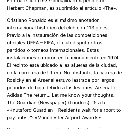
Football Club (1933-actualidad) A pedido de
Herbert Chapman, es suprimido el artículo «The».
Cristiano Ronaldo es el máximo anotador
internacional histórico del club con 113 goles.
Previo a la instauración de las competiciones
oficiales UEFA – FIFA, el club disputó otros
partidos o torneos internacionales. Estas
instalaciones entraron en funcionamiento en 1974.
El recinto está ubicado a las afueras de la ciudad,
en la carretera de Utrera. No obstante, la carrera de
Rosický en el Arsenal estuvo lastrada por largos
periodos de baja debido a las lesiones. Arsenal x
Adidas The return… Let me know your thoughts.
The Guardian (Newspaper) (Londres). ↑ a b
«Knutsford Guardian – Residents wait for airport to
pay out». ↑ «Manchester Airport Awards».