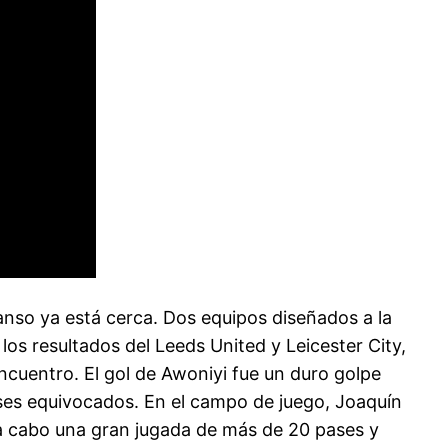
anso ya está cerca. Dos equipos diseñados a la
os resultados del Leeds United y Leicester City,
ncuentro. El gol de Awoniyi fue un duro golpe
ases equivocados. En el campo de juego, Joaquín
a a cabo una gran jugada de más de 20 pases y