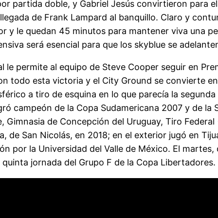
 partida doble, y Gabriel Jesús convirtieron para el 
llegada de Frank Lampard al banquillo. Claro y cont
or y le quedan 45 minutos para mantener viva una pe
ensiva será esencial para que los skyblue se adelante
al le permite al equipo de Steve Cooper seguir en P
con todo esta victoria y el City Ground se convierte e
érico a tiro de esquina en lo que parecía la segunda 
sagró campeón de la Copa Sudamericana 2007 y de la S
re, Gimnasia de Concepción del Uruguay, Tiro Federal
a, de San Nicolás, en 2018; en el exterior jugó en Ti
n por la Universidad del Valle de México. El martes, 
 quinta jornada del Grupo F de la Copa Libertadores.