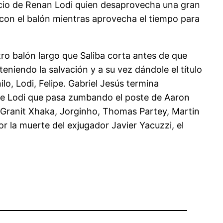
vicio de Renan Lodi quien desaprovecha una gran
con el balón mientras aprovecha el tiempo para
ro balón largo que Saliba corta antes de que
niendo la salvación y a su vez dándole el título
lo, Lodi, Felipe. Gabriel Jesús termina
 de Lodi que pasa zumbando el poste de Aaron
, Granit Xhaka, Jorginho, Thomas Partey, Martin
 la muerte del exjugador Javier Yacuzzi, el