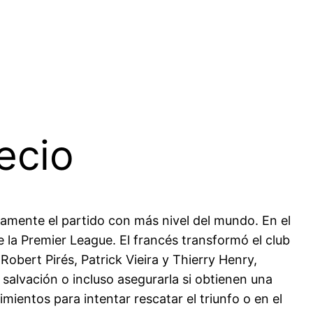
ecio
tamente el partido con más nivel del mundo. En el
 la Premier League. El francés transformó el club
obert Pirés, Patrick Vieira y Thierry Henry,
 salvación o incluso asegurarla si obtienen una
ientos para intentar rescatar el triunfo o en el