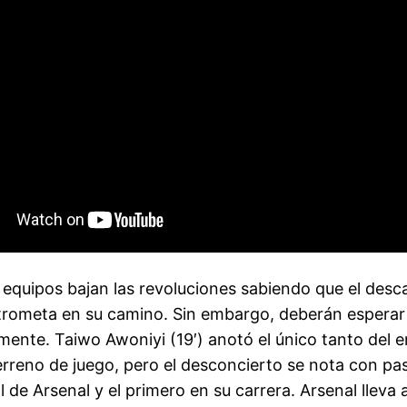
s equipos bajan las revoluciones sabiendo que el desc
ntrometa en su camino. Sin embargo, deberán esperar l
ente. Taiwo Awoniyi (19′) anotó el único tanto del e
terreno de juego, pero el desconcierto se nota con p
l de Arsenal y el primero en su carrera. Arsenal llev