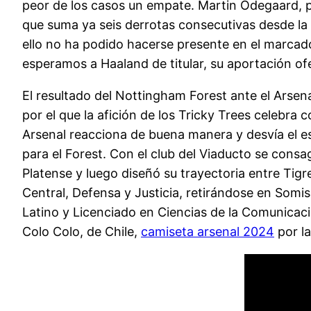
peor de los casos un empate. Martin Odegaard, por
que suma ya seis derrotas consecutivas desde la 
ello no ha podido hacerse presente en el marcad
esperamos a Haaland de titular, su aportación of
El resultado del Nottingham Forest ante el Arsen
por el que la afición de los Tricky Trees celebra 
Arsenal reacciona de buena manera y desvía el esf
para el Forest. Con el club del Viaducto se con
Platense y luego diseñó su trayectoria entre Tig
Central, Defensa y Justicia, retirándose en Somis
Latino y Licenciado en Ciencias de la Comunicació
Colo Colo, de Chile,
camiseta arsenal 2024
por la