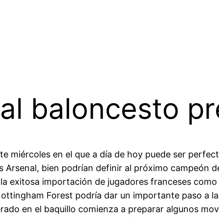
al baloncesto pr
ste miércoles en el que a día de hoy puede ser perfec
 Arsenal, bien podrían definir al próximo campeón de
la exitosa importación de jugadores franceses como R
Nottingham Forest podría dar un importante paso a la
rado en el baquillo comienza a preparar algunos movim