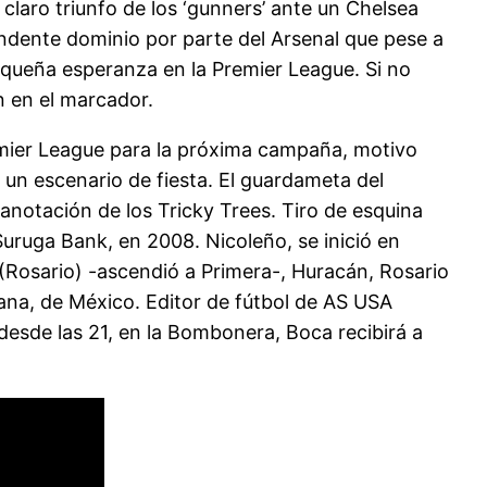
claro triunfo de los ‘gunners’ ante un Chelsea
undente dominio por parte del Arsenal que pese a
queña esperanza en la Premier League. Si no
n en el marcador.
remier League para la próxima campaña, motivo
n un escenario de fiesta. El guardameta del
anotación de los Tricky Trees. Tiro de esquina
uruga Bank, en 2008. Nicoleño, se inició en
 (Rosario) -ascendió a Primera-, Huracán, Rosario
juana, de México. Editor de fútbol de AS USA
desde las 21, en la Bombonera, Boca recibirá a