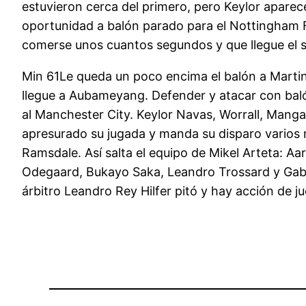
estuvieron cerca del primero, pero Keylor apare
oportunidad a balón parado para el Nottingham F
comerse unos cuantos segundos y que llegue el si
Min 61Le queda un poco encima el balón a Martine
llegue a Aubameyang. Defender y atacar con balón
al Manchester City. Keylor Navas, Worrall, Mangal
apresurado su jugada y manda su disparo varios 
Ramsdale. Así salta el equipo de Mikel Arteta: A
Odegaard, Bukayo Saka, Leandro Trossard y Gabrie
árbitro Leandro Rey Hilfer pitó y hay acción de 