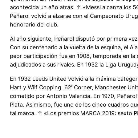
acontecida un año atrás. ↑ «Messi alcanza los 50
Peñarol volvió a alzarse con el Campeonato Urug
honorario del club.
Al año siguiente, Peñarol disputó por primera vez 
Con su centenario a la vuelta de la esquina, el Al
peor participación fue en 1908, temporada en la q
adjudicados a sus rivales. En 1932 la Liga Uruguay
En 1932 Leeds United volvió a la máxima categorí
Hart y Wilf Copping. 62′ Corner, Manchester Uni
cometido por Antonio Valencia. En 1970, Peñarol 
Plata. Asimismo, fue uno de los cinco cuadros qu
tal marca. ↑ «Los premios MARCA 2019: sexto Pic