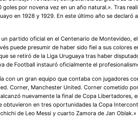
 goles por novena vez en un año natural.». Tras real
uayo en 1928 y 1929. En este último año se declaró 
un partido oficial en el Centenario de Montevideo, el 
avés puede presumir de haber sido fiel a sus colores en
ue se retiró de la Liga Uruguaya tras haber disputado
a de Football instauró oficialmente el profesionalismo
a con un gran equipo que contaba con jugadores como 
ted. Corner, Manchester United. Corner cometido por 
alcanzó nuevamente la final de Copa Libertadores, e
e obtuvieron en tres oportunidades la Copa Intercont
hichi de Leo Messi y cuarto Zamora de Jan Oblak.» (