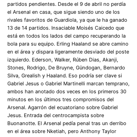
partidos pendientes. Desde el 9 de abril no perdía
el Arsenal en casa, que sigue siendo uno de los
rivales favoritos de Guardiola, ya que le ha ganado
13 de 14 partidos. Insaciable Moisés Caicedo que
está en todos los lados del campo recuperando la
bola para su equipo. Erling Haaland se abre camino
en el área y dispara ligeramente desviado del poste
izquierdo. Ederson, Walker, Rúben Dias, Akanji,
Stones, Rodrigo, De Bruyne, Gündogan, Bernardo
Silva, Grealish y Haaland. Eso podría ser clave si
Gabriel Jesus o Gabriel Martinelli marcan temprano,
ambos han anotado dos veces en los primeros 30
minutos en los últimos tres compromisos del
Arsenal. Agarrón del ecuatoriano sobre Gabriel
Jesus. Entrada del centrocampista sobre
Buonanotte. El Arsenal pedía penal tras un derribo
en el área sobre Nketiah, pero Anthony Taylor