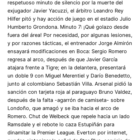
respetuoso minuto de silencio por la muerte del
exjugador Javier Yacuzzi, el árbitro Leandro Rey
Hilfer pitó y hay acción de juego en el estadio Julio
Humberto Grondona. Minuto 7: ¡Qué golazo desde
fuera del área! Por necesidad, por algunas lesiones,
y por razones tácticas, el entrenador Jorge Almirón
ensayará modificaciones en Boca: Sergio Romero
regresa al arco, después de que Javier García
atajara frente a Tigre; en la delantera, presentará
un doble 9 con Miguel Merentiel y Darío Benedetto,
junto al colombiano Sebastián Villa. Arsenal pidió la
sanción con tarjeta roja al paraguayo Bruno Valdez,
después de la falta -agarrón de camiseta- sobre
Londoño, que amagó y se iba hacia el arco de
Romero. Chut de Welbeck que repele hacia un lado
Ramsdale y el rebote lo caza Estupiñán para
dinamitar la Premier League. Everton por internet,