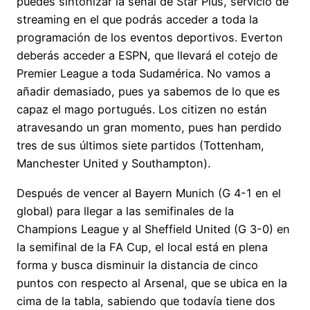
puedes sintonizar la señal de Star Plus, servicio de
streaming en el que podrás acceder a toda la
programación de los eventos deportivos. Everton
deberás acceder a ESPN, que llevará el cotejo de
Premier League a toda Sudamérica. No vamos a
añadir demasiado, pues ya sabemos de lo que es
capaz el mago portugués. Los citizen no están
atravesando un gran momento, pues han perdido
tres de sus últimos siete partidos (Tottenham,
Manchester United y Southampton).
Después de vencer al Bayern Munich (G 4-1 en el
global) para llegar a las semifinales de la
Champions League y al Sheffield United (G 3-0) en
la semifinal de la FA Cup, el local está en plena
forma y busca disminuir la distancia de cinco
puntos con respecto al Arsenal, que se ubica en la
cima de la tabla, sabiendo que todavía tiene dos