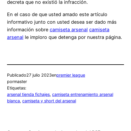
decreta que no existió la infracción.
En el caso de que usted amado este artículo
informativo junto con usted desea ser dado más
información sobre
camiseta arsenal
camiseta
arsenal
le imploro que detenga por nuestra página.
Publicado
27 julio 2023
en
premier league
por
master
Etiquetas:
arsenal tienda fichajes
, 
camiseta entrenamiento arsenal
blanca
, 
camiseta y short del arsenal