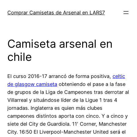
Saltar
al
Comprar Camisetas de Arsenal en LARS7
contenido
Camiseta arsenal en
chile
El curso 2016-17 arrancó de forma positiva,
celtic
de glasgow camiseta
obteniendo el pase a la fase
de grupos de la Liga de Campeones tras derrotar al
Villarreal y situándose líder de la Ligue 1 tras 4
jornadas. Inglaterra es quien más clubes
campeones distintos aporta con cinco. Y a cinco y
siete del City de Guardiola. 11′ Corner, Manchester
City. 16:50 El Liverpool-Manchester United será el