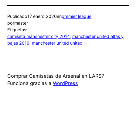
Publicado
17 enero 2020
en
premier league
por
master
Etiquetas:
camiseta manchester city 2014
, 
manchester united altas y
bajas 2019
, 
manchester united united
Comprar Camisetas de Arsenal en LARS7
Funciona gracias a
WordPress