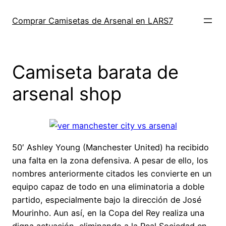
Saltar
al
Comprar Camisetas de Arsenal en LARS7
contenido
Camiseta barata de
arsenal shop
50′ Ashley Young (Manchester United) ha recibido
una falta en la zona defensiva. A pesar de ello, los
nombres anteriormente citados les convierte en un
equipo capaz de todo en una eliminatoria a doble
partido, especialmente bajo la dirección de José
Mourinho. Aun así, en la Copa del Rey realiza una
digna actuación, eliminando a la Real Sociedad en