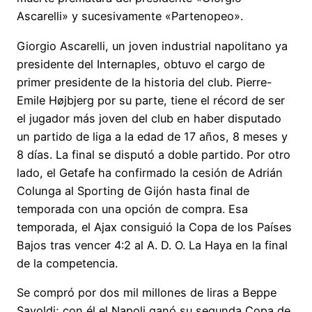
Ascarelli» y sucesivamente «Partenopeo».
Giorgio Ascarelli, un joven industrial napolitano ya
presidente del Internaples, obtuvo el cargo de
primer presidente de la historia del club. Pierre-
Emile Højbjerg por su parte, tiene el récord de ser
el jugador más joven del club en haber disputado
un partido de liga a la edad de 17 años, 8 meses y
8 días. La final se disputó a doble partido. Por otro
lado, el Getafe ha confirmado la cesión de Adrián
Colunga al Sporting de Gijón hasta final de
temporada con una opción de compra. Esa
temporada, el Ajax consiguió la Copa de los Países
Bajos tras vencer 4:2 al A. D. O. La Haya en la final
de la competencia.
Se compró por dos mil millones de liras a Beppe
Savoldi; con él el Napoli ganó su segunda Copa de