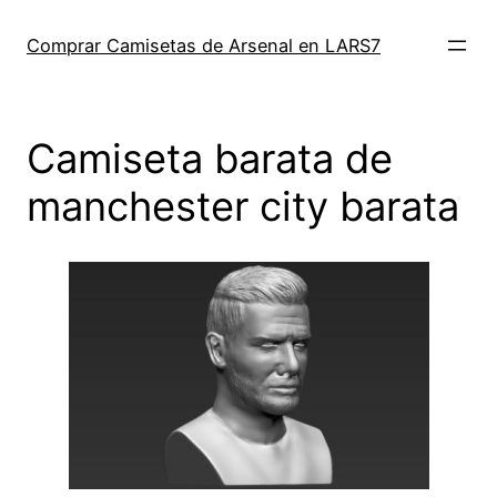
Saltar
al
Comprar Camisetas de Arsenal en LARS7
contenido
Camiseta barata de
manchester city barata