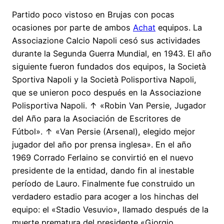
Partido poco vistoso en Brujas con pocas
ocasiones por parte de ambos
Achat
equipos. La
Associazione Calcio Napoli cesó sus actividades
durante la Segunda Guerra Mundial, en 1943. El año
siguiente fueron fundados dos equipos, la Società
Sportiva Napoli y la Società Polisportiva Napoli,
que se unieron poco después en la Associazione
Polisportiva Napoli. ↑ «Robin Van Persie, Jugador
del Año para la Asociación de Escritores de
Fútbol». ↑ «Van Persie (Arsenal), elegido mejor
jugador del año por prensa inglesa». En el año
1969 Corrado Ferlaino se convirtió en el nuevo
presidente de la entidad, dando fin al inestable
período de Lauro. Finalmente fue construido un
verdadero estadio para acoger a los hinchas del
equipo: el «Stadio Vesuvio», llamado después de la
muerte prematura del presidente «Giorgio