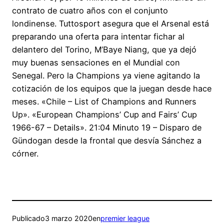
contrato de cuatro años con el conjunto
londinense. Tuttosport asegura que el Arsenal está
preparando una oferta para intentar fichar al
delantero del Torino, M’Baye Niang, que ya dejó
muy buenas sensaciones en el Mundial con
Senegal. Pero la Champions ya viene agitando la
cotización de los equipos que la juegan desde hace
meses. «Chile – List of Champions and Runners
Up». «European Champions’ Cup and Fairs’ Cup
1966-67 – Details». 21:04 Minuto 19 – Disparo de
Gündogan desde la frontal que desvía Sánchez a
córner.
Publicado
3 marzo 2020
en
premier league