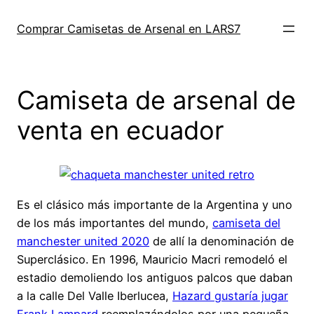
Saltar
al
Comprar Camisetas de Arsenal en LARS7
contenido
Camiseta de arsenal de
venta en ecuador
Es el clásico más importante de la Argentina y uno
de los más importantes del mundo,
camiseta del
manchester united 2020
de allí la denominación de
Superclásico. En 1996, Mauricio Macri remodeló el
estadio demoliendo los antiguos palcos que daban
a la calle Del Valle Iberlucea,
Hazard gustaría jugar
Frank Lampard
reemplazándolos por una pequeña