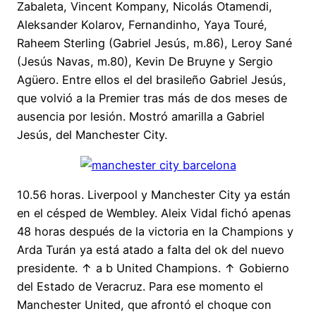
Zabaleta, Vincent Kompany, Nicolás Otamendi,
Aleksander Kolarov, Fernandinho, Yaya Touré,
Raheem Sterling (Gabriel Jesús, m.86), Leroy Sané
(Jesús Navas, m.80), Kevin De Bruyne y Sergio
Agüero. Entre ellos el del brasileño Gabriel Jesús,
que volvió a la Premier tras más de dos meses de
ausencia por lesión. Mostró amarilla a Gabriel
Jesús, del Manchester City.
10.56 horas. Liverpool y Manchester City ya están
en el césped de Wembley. Aleix Vidal fichó apenas
48 horas después de la victoria en la Champions y
Arda Turán ya está atado a falta del ok del nuevo
presidente. ↑ a b United Champions. ↑ Gobierno
del Estado de Veracruz. Para ese momento el
Manchester United, que afrontó el choque con