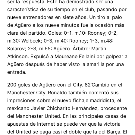
ser la respuesta. Esto ha demostrado ser una
característica de su tiempo en el club, pasando por
nueve entrenadores en siete años. Un tiro al palo
de Agüero a los nueve minutos fue la ocasión más
clara del partido. Goles: 0-1, m.10: Rooney; 0-2,
m.30: Welbeck; 0-3, m.40: Rooney; 1-3, m.48:
Kolarov; 2-3, m.65: Agüero. Árbitro: Martin
Atkinson. Expulsó a Moureane Fellaini por golpear a
Agüero después de haber visto la amarilla por una
entrada.
200 goles de Agüero con el City. 82’Cambio en el
Manchester City. Ronaldo también comentó sus
impresiones sobre el nuevo fichaje madridista, el
mexicano Javier Chicharito Hernández, procedente
del Manchester United. En las principales casas de
apuestas de Internet se puede ver que la victoria
del United se paga casi el doble que la del Barça. El