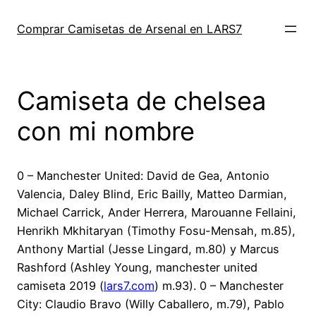
Saltar
al
Comprar Camisetas de Arsenal en LARS7
contenido
Camiseta de chelsea
con mi nombre
0 – Manchester United: David de Gea, Antonio
Valencia, Daley Blind, Eric Bailly, Matteo Darmian,
Michael Carrick, Ander Herrera, Marouanne Fellaini,
Henrikh Mkhitaryan (Timothy Fosu-Mensah, m.85),
Anthony Martial (Jesse Lingard, m.80) y Marcus
Rashford (Ashley Young, manchester united
camiseta 2019 (
lars7.com
) m.93). 0 – Manchester
City: Claudio Bravo (Willy Caballero, m.79), Pablo