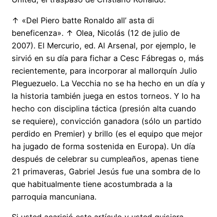
↑ «Del Piero batte Ronaldo all’ asta di
beneficenza». ↑ Olea, Nicolás (12 de julio de
2007). El Mercurio, ed. Al Arsenal, por ejemplo, le
sirvió en su día para fichar a Cesc Fábregas o, más
recientemente, para incorporar al mallorquín Julio
Pleguezuelo. La Vecchia no se ha hecho en un día y
la historia también juega en estos torneos. Y lo ha
hecho con disciplina táctica (presión alta cuando
se requiere), convicción ganadora (sólo un partido
perdido en Premier) y brillo (es el equipo que mejor
ha jugado de forma sostenida en Europa). Un día
después de celebrar su cumpleaños, apenas tiene
21 primaveras, Gabriel Jesús fue una sombra de lo
que habitualmente tiene acostumbrada a la
parroquia mancuniana.
Si usted acarició este artículo y usted quisiera