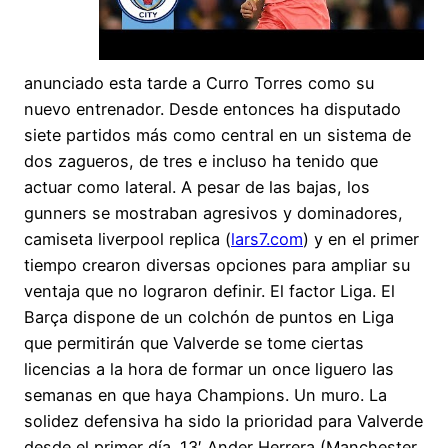
anunciado esta tarde a Curro Torres como su
nuevo entrenador. Desde entonces ha disputado
siete partidos más como central en un sistema de
dos zagueros, de tres e incluso ha tenido que
actuar como lateral. A pesar de las bajas, los
gunners se mostraban agresivos y dominadores,
camiseta liverpool replica (
lars7.com
) y en el primer
tiempo crearon diversas opciones para ampliar su
ventaja que no lograron definir. El factor Liga. El
Barça dispone de un colchón de puntos en Liga
que permitirán que Valverde se tome ciertas
licencias a la hora de formar un once liguero las
semanas en que haya Champions. Un muro. La
solidez defensiva ha sido la prioridad para Valverde
desde el primer día. 13′ Ander Herrera (Manchester