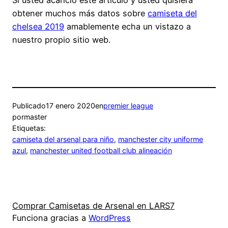
obtener muchos más datos sobre
camiseta del
chelsea 2019
amablemente echa un vistazo a
nuestro propio sitio web.
Publicado
17 enero 2020
en
premier league
por
master
Etiquetas:
camiseta del arsenal para niño
, 
manchester city uniforme
azul
, 
manchester united football club alineación
Comprar Camisetas de Arsenal en LARS7
Funciona gracias a
WordPress