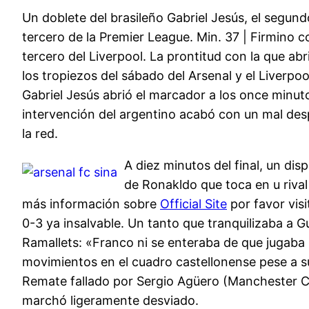
Un doblete del brasileño Gabriel Jesús, el segund
tercero de la Premier League. Min. 37 | Firmino
tercero del Liverpool. La prontitud con la que ab
los tropiezos del sábado del Arsenal y el Liverpo
Gabriel Jesús abrió el marcador a los once minuto
intervención del argentino acabó con un mal despe
la red.
A diez minutos del final, un di
de Ronakldo que toca en u rival 
más información sobre
Official Site
por favor visi
0-3 ya insalvable. Un tanto que tranquilizaba a G
Ramallets: «Franco ni se enteraba de que jugaba
movimientos en el cuadro castellonense pese a su
Remate fallado por Sergio Agüero (Manchester C
marchó ligeramente desviado.