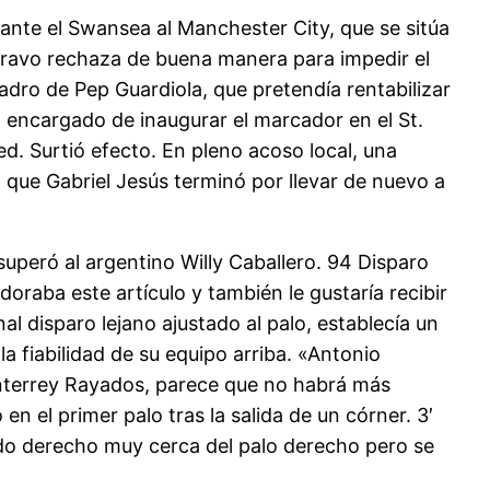
 ante el Swansea al Manchester City, que se sitúa
 Bravo rechaza de buena manera para impedir el
uadro de Pep Guardiola, que pretendía rentabilizar
el encargado de inaugurar el marcador en el St.
ed. Surtió efecto. En pleno acoso local, una
, que Gabriel Jesús terminó por llevar de nuevo a
superó al argentino Willy Caballero. 94 Disparo
doraba este artículo y también le gustaría recibir
al disparo lejano ajustado al palo, establecía un
a fiabilidad de su equipo arriba. «Antonio
onterrey Rayados, parece que no habrá más
 el primer palo tras la salida de un córner. 3′
do derecho muy cerca del palo derecho pero se