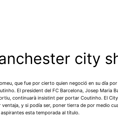
nchester city s
tomeu, que fue por cierto quien negoció en su día p
utinho. El president del FC Barcelona, Josep Maria Ba
iu, continuarà insistint per portar Coutinho. El Cit
r ventaja, y si podía ser, poner tierra de por medio 
 aspirantes esta temporada al título.