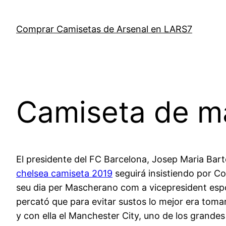
Saltar
al
Comprar Camisetas de Arsenal en LARS7
contenido
Camiseta de ma
El presidente del FC Barcelona, Josep Maria Bar
chelsea camiseta 2019
seguirá insistiendo por Co
seu dia per Mascherano com a vicepresident esport
percató que para evitar sustos lo mejor era toma
y con ella el Manchester City, uno de los grandes