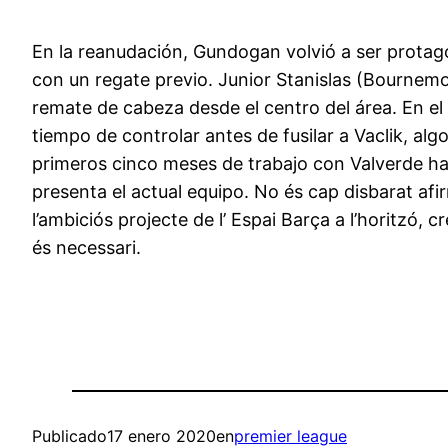
En la reanudación, Gundogan volvió a ser protago
con un regate previo. Junior Stanislas (Bournem
remate de cabeza desde el centro del área. En el 
tiempo de controlar antes de fusilar a Vaclik, al
primeros cinco meses de trabajo con Valverde ha
presenta el actual equipo. No és cap disbarat afi
l’ambiciós projecte de l’ Espai Barça a l’horitzó,
és necessari.
Publicado
17 enero 2020
en
premier league