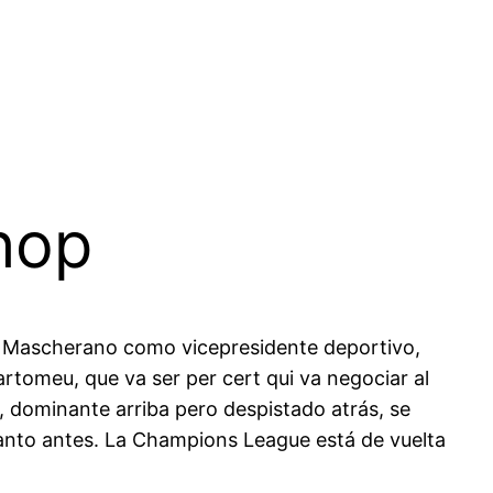
hop
or Mascherano como vicepresidente deportivo,
rtomeu, que va ser per cert qui va negociar al
y, dominante arriba pero despistado atrás, se
cuanto antes. La Champions League está de vuelta