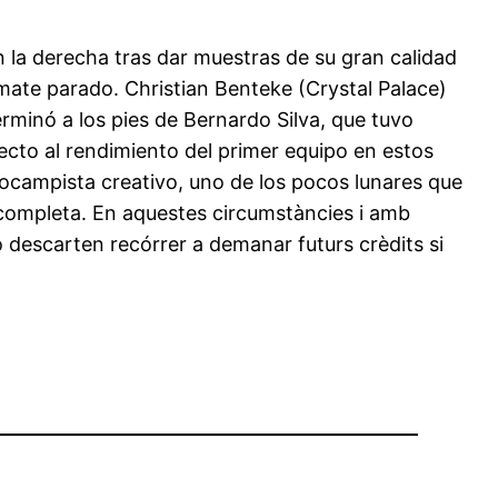
n la derecha tras dar muestras de su gran calidad
mate parado. Christian Benteke (Crystal Palace)
erminó a los pies de Bernardo Silva, que tuvo
pecto al rendimiento del primer equipo en estos
ocampista creativo, uno de los pocos lunares que
incompleta. En aquestes circumstàncies i amb
no descarten recórrer a demanar futurs crèdits si