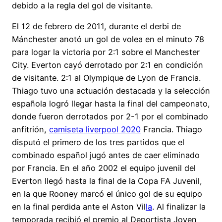
debido a la regla del gol de visitante.
El 12 de febrero de 2011, durante el derbi de
Mánchester anotó un gol de volea en el minuto 78
para logar la victoria por 2:1 sobre el Manchester
City. Everton cayó derrotado por 2:1 en condición
de visitante. 2:1 al Olympique de Lyon de Francia.
Thiago tuvo una actuación destacada y la selección
española logró llegar hasta la final del campeonato,
donde fueron derrotados por 2-1 por el combinado
anfitrión,
camiseta liverpool 2020
Francia. Thiago
disputó el primero de los tres partidos que el
combinado español jugó antes de caer eliminado
por Francia. En el año 2002 el equipo juvenil del
Everton llegó hasta la final de la Copa FA Juvenil,
en la que Rooney marcó el único gol de su equipo
en la final perdida ante el Aston Vil
la
. Al finalizar la
temporada recibió el premio al Deportista Joven