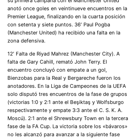
su primera campaña con el Manchester United
anotó once goles en veintinueve encuentros en la
Premier League, finalizando en la cuarta posición
con setenta y siete puntos. 36′ Paul Pogba
(Manchester United) ha recibido una falta en la
zona defensiva.
12′ Falta de Riyad Mahrez (Manchester City). A
falta de Gary Cahill, remató John Terry. El
encuentro concluyó con empate a un gol,
Bienzobas para la Real y Bergareche fueron los
anotadores. En la Liga de Campeones de la UEFA
solo disputó tres encuentros de la fase de grupos
(victorias 1:0 y 2:1 ante el Beşiktaş y Wolfsburgo
respectivamente y empate 3:3 ante el C. S. K. A.
Moscú). 2:1 ante el Shrewsbury Town en la tercera
fase de la FA Cup. La victoria sobre los «bávaros»
no les alcanzó para avanzar a la siguiente fase