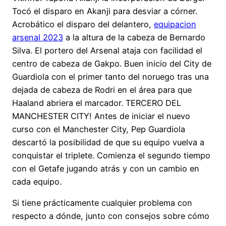
Tocó el disparo en Akanji para desviar a córner.
Acrobático el disparo del delantero,
equipacion
arsenal 2023
a la altura de la cabeza de Bernardo
Silva. El portero del Arsenal ataja con facilidad el
centro de cabeza de Gakpo. Buen inicio del City de
Guardiola con el primer tanto del noruego tras una
dejada de cabeza de Rodri en el área para que
Haaland abriera el marcador. TERCERO DEL
MANCHESTER CITY! Antes de iniciar el nuevo
curso con el Manchester City, Pep Guardiola
descartó la posibilidad de que su equipo vuelva a
conquistar el triplete. Comienza el segundo tiempo
con el Getafe jugando atrás y con un cambio en
cada equipo.
Si tiene prácticamente cualquier problema con
respecto a dónde, junto con consejos sobre cómo