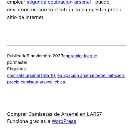
emplear
segunda equipacion arsenal
, puede
enviarnos un correo electrónico en nuestro propio
sitio de Internet.
Publicado
9 noviembre 2023
en
premier league
por
master
Etiquetas:
camiseta arsenal talla 10
, 
equipacion arsenal bebe imitacion
, 
precio camiseta arsenal chica
Comprar Camisetas de Arsenal en LARS7
Funciona gracias a
WordPress