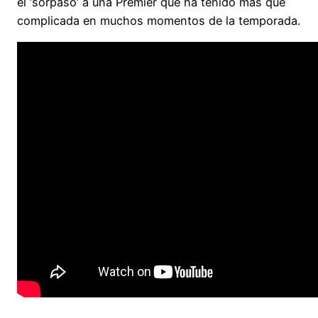
el ‘sorpaso’ a una Premier que ha tenido más que
complicada en muchos momentos de la temporada.