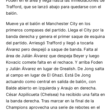
Foden en el área y llega hasta las inmediaciones de
Trafford, que se lanzó abajo para quedarse con el
balón.
Mueve ya el balón el Manchester City en los
primeros compases del partido. Llega el City por la
banda derecha y genera el primer saque de esquina
del partido. Arriesgó Trafford y llegó a tocarla
Álvarez pero despejó a saque de banda. Falta al
área de Julián Álvarez que despeja Beyer y luego
Kovacic comete falta en el rechace. Y arriba Foden
y Julián Álvarez en lugar de Grealish. De Jong salta
al campo en lugar de El Ghazi. Está De Jong
actuando como central en salida de balón, con
Balde abierto en izquierda y Araujo en derecha.
César Azpilicueta (Chelsea) ha recibido una falta en
la banda derecha. Tras marcar en la final de la
Champions aprovecha una serie de rebotes en el