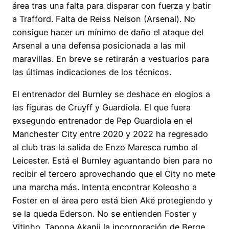
área tras una falta para disparar con fuerza y batir
a Trafford. Falta de Reiss Nelson (Arsenal). No
consigue hacer un mínimo de daño el ataque del
Arsenal a una defensa posicionada a las mil
maravillas. En breve se retirarán a vestuarios para
las últimas indicaciones de los técnicos.
El entrenador del Burnley se deshace en elogios a
las figuras de Cruyff y Guardiola. El que fuera
exsegundo entrenador de Pep Guardiola en el
Manchester City entre 2020 y 2022 ha regresado
al club tras la salida de Enzo Maresca rumbo al
Leicester. Está el Burnley aguantando bien para no
recibir el tercero aprovechando que el City no mete
una marcha más. Intenta encontrar Koleosho a
Foster en el área pero está bien Aké protegiendo y
se la queda Ederson. No se entienden Foster y
Vitinho. Tapona Akanji la incorporación de Berge.