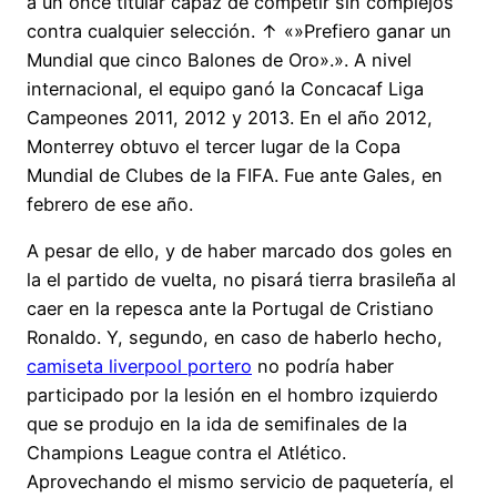
a un once titular capaz de competir sin complejos
contra cualquier selección. ↑ «»Prefiero ganar un
Mundial que cinco Balones de Oro».». A nivel
internacional, el equipo ganó la Concacaf Liga
Campeones 2011, 2012 y 2013. En el año 2012,
Monterrey obtuvo el tercer lugar de la Copa
Mundial de Clubes de la FIFA. Fue ante Gales, en
febrero de ese año.
A pesar de ello, y de haber marcado dos goles en
la el partido de vuelta, no pisará tierra brasileña al
caer en la repesca ante la Portugal de Cristiano
Ronaldo. Y, segundo, en caso de haberlo hecho,
camiseta liverpool portero
no podría haber
participado por la lesión en el hombro izquierdo
que se produjo en la ida de semifinales de la
Champions League contra el Atlético.
Aprovechando el mismo servicio de paquetería, el