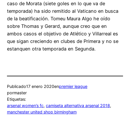
caso de Morata (siete goles en lo que va de
temporada) ha sido remitido al Vaticano en busca
de la beatificación. Tomeu Maura Algo he oído
sobre Thomas y Gerard, aunque creo que en
ambos casos el objetivo de Atlético y Villarreal es
que sigan creciendo en clubes de Primera y no se
estanquen otra temporada en Segunda.
Publicado
17 enero 2020
en
premier league
por
master
Etiquetas:
arsenal women’s fc
, 
camiseta alternativa arsenal 2018
, 
manchester united shop birmingham