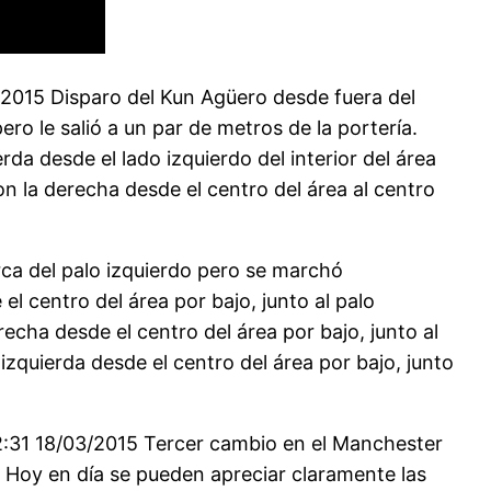
/2015 Disparo del Kun Agüero desde fuera del
ro le salió a un par de metros de la portería.
a desde el lado izquierdo del interior del área
on la derecha desde el centro del área al centro
ca del palo izquierdo pero se marchó
l centro del área por bajo, junto al palo
echa desde el centro del área por bajo, junto al
zquierda desde el centro del área por bajo, junto
:31 18/03/2015 Tercer cambio en el Manchester
. Hoy en día se pueden apreciar claramente las