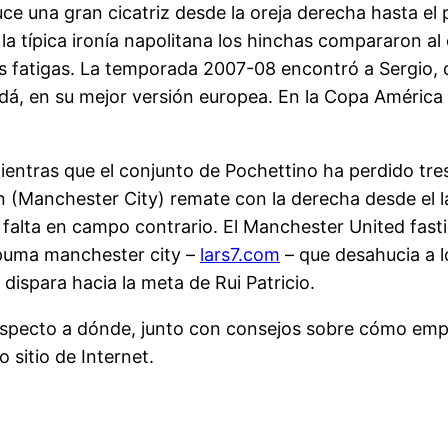
 luce una gran cicatriz desde la oreja derecha hasta e
 la típica ironía napolitana los hinchas compararon 
 fatigas. La temporada 2007-08 encontró a Sergio, q
, en su mejor versión europea. En la Copa América 2
 mientras que el conjunto de Pochettino ha perdido tr
anchester City) remate con la derecha desde el lado
lta en campo contrario. El Manchester United fastidi
a puma manchester city –
lars7.com
– que desahucia a l
dispara hacia la meta de Rui Patricio.
respecto a dónde, junto con consejos sobre cómo em
 sitio de Internet.