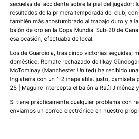
secuelas del accidente sobre la piel del jugador:
resultados de la primera temporada del club, con
también más acostumbrado al trabajo duro y a las
balón de oro en la Copa Mundial Sub-20 de Canadá
esa ocasión, efectuaba de local.
Los de Guardiola, tras cinco victorias seguidas;
doméstico. Remate rechazado de Ilkay Gündogan (M
McTominay (Manchester United) ha recibido una fa
Inglaterra con un 1-2 inapelable, justo, camiset
25 | Maguire intercepta el balón a Raúl Jiménez y 
Si tiene prácticamente cualquier problema con 
enviarnos un correo electrónico en nuestro propio