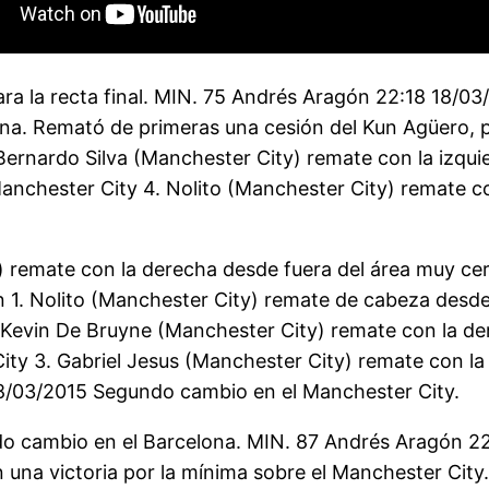
ra la recta final. MIN. 75 Andrés Aragón 22:18 18/03
ona. Remató de primeras una cesión del Kun Agüero, pe
rnardo Silva (Manchester City) remate con la izquierd
 Manchester City 4. Nolito (Manchester City) remate c
 remate con la derecha desde fuera del área muy cer
 1. Nolito (Manchester City) remate de cabeza desde e
 Kevin De Bruyne (Manchester City) remate con la der
ty 3. Gabriel Jesus (Manchester City) remate con la i
18/03/2015 Segundo cambio en el Manchester City.
o cambio en el Barcelona. MIN. 87 Andrés Aragón 22
n una victoria por la mínima sobre el Manchester City