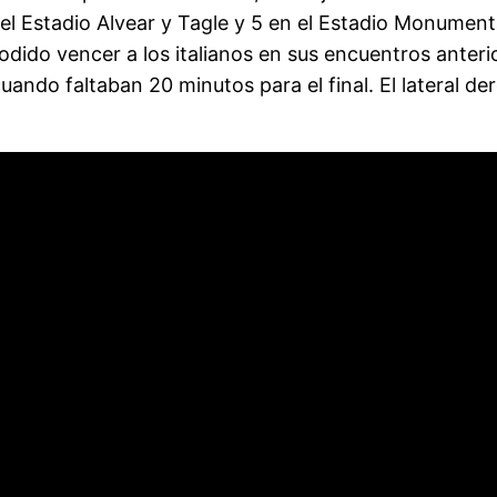
 el Estadio Alvear y Tagle y 5 en el Estadio Monumen
ido vencer a los italianos en sus encuentros anteri
uando faltaban 20 minutos para el final. El lateral d