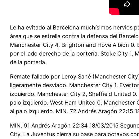
Le ha evitado al Barcelona muchísimos nervios pa
área que se estrella contra la defensa del Barcel
Manchester City 4, Brighton and Hove Albion 0. Be
por el lado derecho de la portería. Stoke City 1,
de la portería.
Remate fallado por Leroy Sané (Manchester City)
ligeramente desviado. Manchester City 1, Everton
izquierdo. Manchester City 2, Sheffield United 0.
palo izquierdo. West Ham United 0, Manchester Ci
al palo izquierdo. MIN. 72 Andrés Aragón 22:15 
MIN. 91 Andrés Aragón 22:34 18/03/2015 Segund
City. La Juventus cierra su pase para octavos co