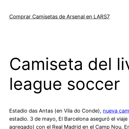
Saltar
al
Comprar Camisetas de Arsenal en LARS7
contenido
Camiseta del l
league soccer
Estadio das Antas (en Vila do Conde),
nueva cami
estadio. 3 de mayo, El Barcelona aseguró el viaje
agregado) con el Real Madrid en el Camp Nou. En 