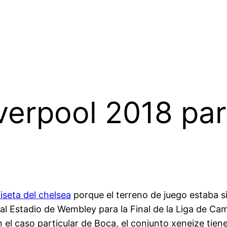
iverpool 2018 pa
seta del chelsea
porque el terreno de juego estaba 
 al Estadio de Wembley para la Final de la Liga de C
el caso particular de Boca, el conjunto xeneize tiene