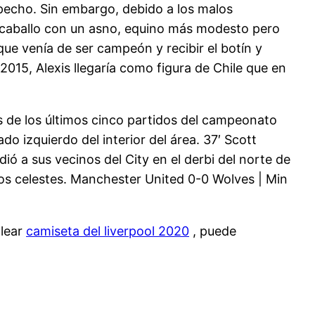
l pecho. Sin embargo, debido a los malos
al caballo con un asno, equino más modesto pero
ue venía de ser campeón y recibir el botín y
015, Alexis llegaría como figura de Chile que en
es de los últimos cinco partidos del campeonato
 izquierdo del interior del área. 37′ Scott
ó a sus vecinos del City en el derbi del norte de
os celestes. Manchester United 0-0 Wolves | Min
plear
camiseta del liverpool 2020
, puede