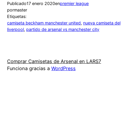
Publicado
17 enero 2020
en
premier league
por
master
Etiquetas:
camiseta beckham manchester united
, 
nueva camiseta del
liverpool
, 
partido de arsenal vs manchester city
Comprar Camisetas de Arsenal en LARS7
Funciona gracias a
WordPress