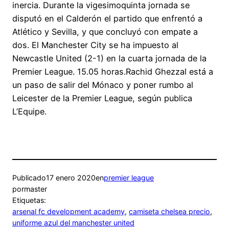
inercia. Durante la vigesimoquinta jornada se
disputó en el Calderón el partido que enfrentó a
Atlético y Sevilla, y que concluyó con empate a
dos. El Manchester City se ha impuesto al
Newcastle United (2-1) en la cuarta jornada de la
Premier League. 15.05 horas.Rachid Ghezzal está a
un paso de salir del Mónaco y poner rumbo al
Leicester de la Premier League, según publica
L’Equipe.
Publicado
17 enero 2020
en
premier league
por
master
Etiquetas:
arsenal fc development academy
, 
camiseta chelsea precio
, 
uniforme azul del manchester united