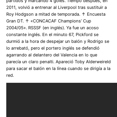
partidos y marcando 4 goles. Tiempo después, en
2011, volvió a entrenar al Liverpool tras sustituir a
Roy Hodgson a mitad de temporada. ↑ Encuesta
Gran DT. ↑ «CONCACAF Champions’ Cup
2004/05». RSSSF (en inglés). Ya fue un acoso
constante inglés. En el minuto 67, Pickford se
durmió a la hora de despejar un balón y Rodrigo se
lo arrebató, pero el portero inglés se defendió
agarrando al delantero del Valencia en lo que
parecía un claro penalti. Apareció Toby Alderweireld
para sacar el balón en la línea cuando se dirigía a la
red.