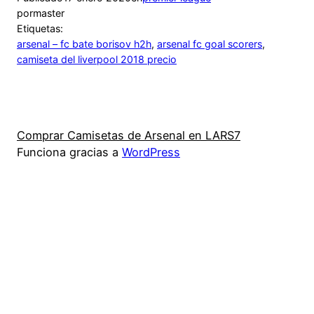
por
master
Etiquetas:
arsenal – fc bate borisov h2h
, 
arsenal fc goal scorers
, 
camiseta del liverpool 2018 precio
Comprar Camisetas de Arsenal en LARS7
Funciona gracias a
WordPress