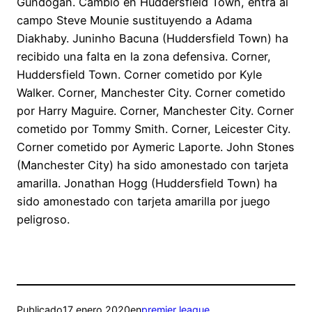
Gündogan. Cambio en Huddersfield Town, entra al
campo Steve Mounie sustituyendo a Adama
Diakhaby. Juninho Bacuna (Huddersfield Town) ha
recibido una falta en la zona defensiva. Corner,
Huddersfield Town. Corner cometido por Kyle
Walker. Corner, Manchester City. Corner cometido
por Harry Maguire. Corner, Manchester City. Corner
cometido por Tommy Smith. Corner, Leicester City.
Corner cometido por Aymeric Laporte. John Stones
(Manchester City) ha sido amonestado con tarjeta
amarilla. Jonathan Hogg (Huddersfield Town) ha
sido amonestado con tarjeta amarilla por juego
peligroso.
Publicado
17 enero 2020
en
premier league