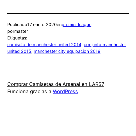
Publicado
17 enero 2020
en
premier league
por
master
Etiquetas:
camiseta de manchester united 2014
, 
conjunto manchester
united 2015
, 
manchester city equipacion 2019
Comprar Camisetas de Arsenal en LARS7
Funciona gracias a
WordPress