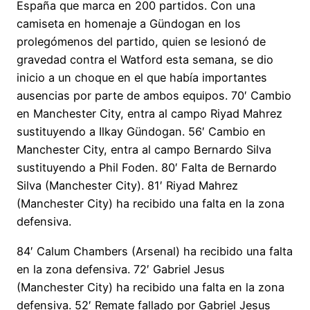
España que marca en 200 partidos. Con una
camiseta en homenaje a Gündogan en los
prolegómenos del partido, quien se lesionó de
gravedad contra el Watford esta semana, se dio
inicio a un choque en el que había importantes
ausencias por parte de ambos equipos. 70′ Cambio
en Manchester City, entra al campo Riyad Mahrez
sustituyendo a Ilkay Gündogan. 56′ Cambio en
Manchester City, entra al campo Bernardo Silva
sustituyendo a Phil Foden. 80′ Falta de Bernardo
Silva (Manchester City). 81′ Riyad Mahrez
(Manchester City) ha recibido una falta en la zona
defensiva.
84′ Calum Chambers (Arsenal) ha recibido una falta
en la zona defensiva. 72′ Gabriel Jesus
(Manchester City) ha recibido una falta en la zona
defensiva. 52′ Remate fallado por Gabriel Jesus