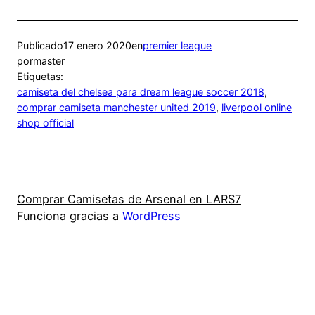
Publicado
17 enero 2020
en
premier league
por
master
Etiquetas:
camiseta del chelsea para dream league soccer 2018
, 
comprar camiseta manchester united 2019
, 
liverpool online
shop official
Comprar Camisetas de Arsenal en LARS7
Funciona gracias a
WordPress