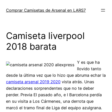
Saltar
al
Comprar Camisetas de Arsenal en LARS7
contenido
Camiseta liverpool
2018 barata
Y es que ha
llovido tanto
desde la última vez que lo hizo que abruma echar la
camiseta arsenal 2019 2020
vista atrás. Unas
declaraciones sorprendentes que no te deber
perder. Previa El pasado año, e l Barcelona perdía
en su visita a Los Cármenes, una derrota que
marcó el tramo final de Liga del equipo azulgrana.