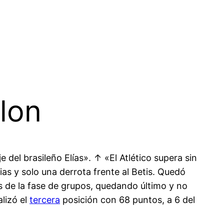
lon
je del brasileño Elías». ↑ «El Atlético supera sin
ias y solo una derrota frente al Betis. Quedó
s de la fase de grupos, quedando último y no
alizó el
tercera
posición con 68 puntos, a 6 del