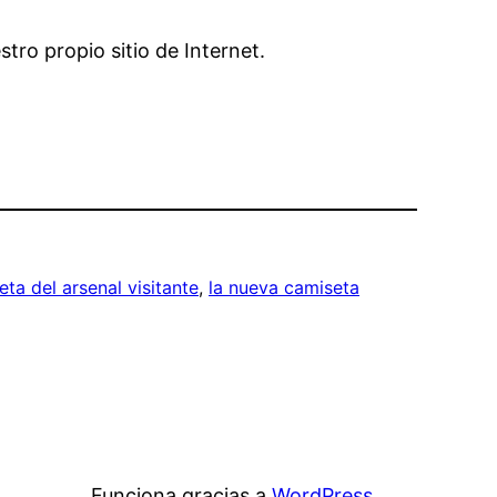
tro propio sitio de Internet.
ta del arsenal visitante
, 
la nueva camiseta
Funciona gracias a
WordPress