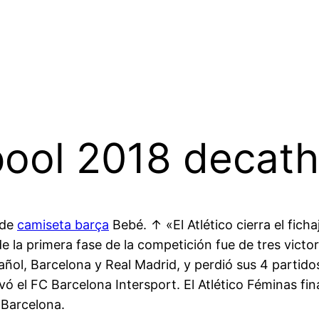
pool 2018 decath
 de
camiseta barça
Bebé. ↑ «El Atlético cierra el ficha
e la primera fase de la competición fue de tres victor
ol, Barcelona y Real Madrid, y perdió sus 4 partido
levó el FC Barcelona Intersport. El Atlético Féminas fin
 Barcelona.