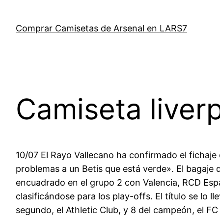
Saltar
al
Comprar Camisetas de Arsenal en LARS7
contenido
Camiseta liver
10/07 El Rayo Vallecano ha confirmado el fichaje
problemas a un Betis que está verde». El bagaje d
encuadrado en el grupo 2 con Valencia, RCD Españ
clasificándose para los play-offs. El título se lo l
segundo, el Athletic Club, y 8 del campeón, el FC