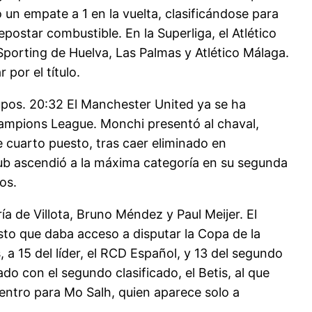
hó un empate a 1 en la vuelta, clasificándose para
epostar combustible. En la Superliga, el Atlético
Sporting de Huelva, Las Palmas y Atlético Málaga.
 por el título.
upos. 20:32 El Manchester United ya se ha
Champions League. Monchi presentó al chaval,
 cuarto puesto, tras caer eliminado en
 club ascendió a la máxima categoría en su segunda
os.
a de Villota, Bruno Méndez y Paul Meijer. El
esto que daba acceso a disputar la Copa de la
a 15 del líder, el RCD Español, y 13 del segundo
do con el segundo clasificado, el Betis, al que
centro para Mo Salh, quien aparece solo a