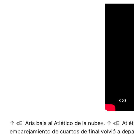
↑ «El Aris baja al Atlético de la nube». ↑ «El Atl
emparejamiento de cuartos de final volvió a depa