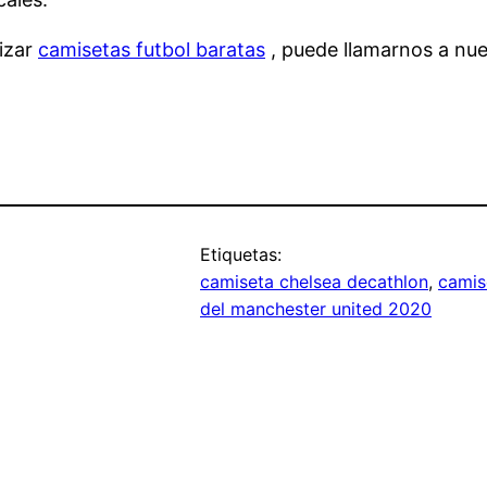
lizar
camisetas futbol baratas
, puede llamarnos a nues
Etiquetas:
camiseta chelsea decathlon
, 
camise
del manchester united 2020