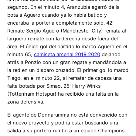
segundo. En el minuto 4, Aranzubía agarró de la
bota a Agüero cuando ya lo había batido y
encaraba la portería completamente solo. 42′
Remate Sergio Agüero (Manchester City) remata al
larguero,remate con la derecha desde fuera del
área. El único gol del partido lo marcó Agüero en el
minuto 65,
camiseta arsenal 2019 2020
dejando
atrás a Ponzio con un gran regate y mandándola a
la red en un disparo cruzado. El primer gol lo marcó
Tiago, en el minuto 22, al rematar de cabeza una
falta botada por Simao. 25′ Harry Winks
(Tottenham Hotspur) ha recibido una falta en la
zona defensiva.
El agente de Donnarumma no está convencido con
el nuevo proyecto y podría estar buscando una
salida a su portero rumbo a un equipo Champions.