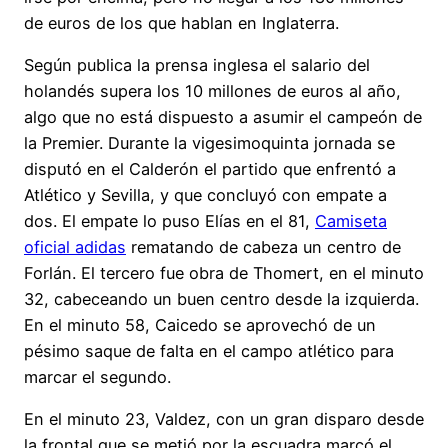
de euros de los que hablan en Inglaterra.
Según publica la prensa inglesa el salario del
holandés supera los 10 millones de euros al año,
algo que no está dispuesto a asumir el campeón de
la Premier. Durante la vigesimoquinta jornada se
disputó en el Calderón el partido que enfrentó a
Atlético y Sevilla, y que concluyó con empate a
dos. El empate lo puso Elías en el 81,
Camiseta
oficial adidas
rematando de cabeza un centro de
Forlán. El tercero fue obra de Thomert, en el minuto
32, cabeceando un buen centro desde la izquierda.
En el minuto 58, Caicedo se aprovechó de un
pésimo saque de falta en el campo atlético para
marcar el segundo.
En el minuto 23, Valdez, con un gran disparo desde
la frontal que se metió por la escuadra marcó el