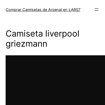
Saltar
al
Comprar Camisetas de Arsenal en LARS7
contenido
Camiseta liverpool
griezmann