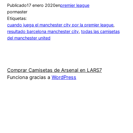
Publicado
17 enero 2020
en
premier league
por
master
Etiquetas:
cuando juega el manchester city por la premier league
, 
resultado barcelona manchester city
, 
todas las camisetas
del manchester united
Comprar Camisetas de Arsenal en LARS7
Funciona gracias a
WordPress