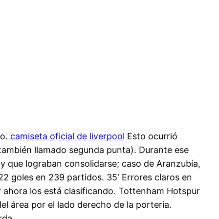
go.
camiseta oficial de liverpool
Esto ocurrió
(también llamado segunda punta). Durante ese
 y que lograban consolidarse; caso de Aranzubía,
122 goles en 239 partidos. 35′ Errores claros en
r ahora los está clasificando. Tottenham Hotspur
l área por el lado derecho de la portería.
rda.