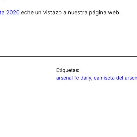
eta 2020
eche un vistazo a nuestra página web.
Etiquetas:
arsenal fc daily
, 
camiseta del arsen