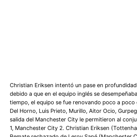
Christian Eriksen intentó un pase en profundida
debido a que en el equipo inglés se desempeñab
tiempo, el equipo se fue renovando poco a poco 
Del Horno, Luis Prieto, Murillo, Aitor Ocio, Gurpe
salida del Manchester City le permitieron al con
1, Manchester City 2. Christian Eriksen (Tottenha
Remate rechazado de Leroy Sané (Manchester Cit