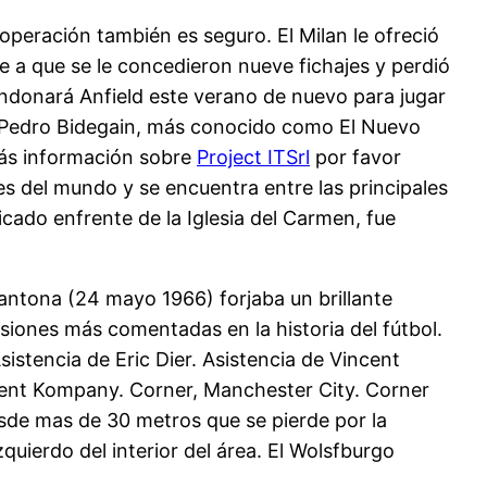
peración también es seguro. El Milan le ofreció
e a que se le concedieron nueve fichajes y perdió
bandonará Anfield este verano de nuevo para jugar
o Pedro Bidegain, más conocido como El Nuevo
 más información sobre
Project ITSrl
por favor
s del mundo y se encuentra entre las principales
cado enfrente de la Iglesia del Carmen, fue
Cantona (24 mayo 1966) forjaba un brillante
siones más comentadas en la historia del fútbol.
istencia de Eric Dier. Asistencia de Vincent
ent Kompany. Corner, Manchester City. Corner
sde mas de 30 metros que se pierde por la
uierdo del interior del área. El Wolsfburgo