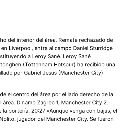
o del interior del área. Remate rechazado de
en Liverpool, entra al campo Daniel Sturridge
stituyendo a Leroy Sané. Leroy Sané
Vertonghen (Tottenham Hotspur) ha recibido una
llado por Gabriel Jesus (Manchester City)
e el centro del área por el lado derecho de la
el área. Dinamo Zagreb 1, Manchester City 2.
 la portería. 20:27 «Aunque venga con bajas, el
Nolito, jugador del Manchester City. Se fueron