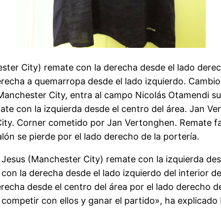
er City) remate con la derecha desde el lado derech
erecha a quemarropa desde el lado izquierdo. Cambio 
Manchester City, entra al campo Nicolás Otamendi su
mate con la izquierda desde el centro del área. Jan 
 City. Corner cometido por Jan Vertonghen. Remate fa
lón se pierde por el lado derecho de la portería.
Jesus (Manchester City) remate con la izquierda desd
con la derecha desde el lado izquierdo del interior d
recha desde el centro del área por el lado derecho de
competir con ellos y ganar el partido», ha explicado 