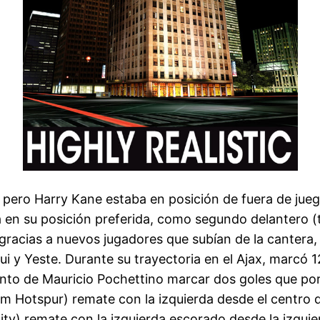
d pero Harry Kane estaba en posición de fuera de jue
a en su posición preferida, como segundo delantero 
gracias a nuevos jugadores que subían de la cantera,
gui y Yeste. Durante su trayectoria en el Ajax, marcó 
junto de Mauricio Pochettino marcar dos goles que po
m Hotspur) remate con la izquierda desde el centro de
y) remate con la izquierda escorado desde la izquie