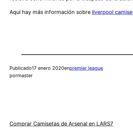
Aquí hay más información sobre
liverpool camis
Publicado
17 enero 2020
en
premier league
por
master
Comprar Camisetas de Arsenal en LARS7