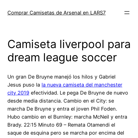
Saltar
al
Comprar Camisetas de Arsenal en LARS7
contenido
Camiseta liverpool para
dream league soccer
Un gran De Bruyne manejó los hilos y Gabriel
Jesus puso la
la nueva camiseta del manchester
city 2019
efectividad. Le pega De Bruyne de nuevo
desde media distancia. Cambio en el City: se
marcha De Bruyne y entra el joven Phil Foden.
Hubo cambio en el Burnley: marcha McNeil y entra
Brady. 22:15 Minuto 69 – Remata Otamendi el
saque de esquina pero se marcha por encima del