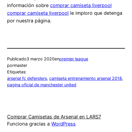
información sobre
comprar camiseta liverpool
comprar camiseta liverpool
le imploro que detenga
por nuestra página.
Publicado
3 marzo 2020
en
premier league
por
master
Etiquetas:
arsenal fc defenders
, 
camiseta entrenamiento arsenal 2018
, 
pagina oficial de manchester united
Comprar Camisetas de Arsenal en LARS7
Funciona gracias a
WordPress