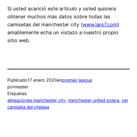
Si usted acarició este artículo y usted quisiera
obtener muchos más datos sobre todas las
camisetas del manchester city (
www.lars7.com
)
amablemente echa un vistazo a nuestro propio
sitio web.
Publicado
17 enero 2020
en
premier league
por
master
Etiquetas:
alineaciones manchester city
, 
manchester united polera
, 
ver
camiseta del chelsea