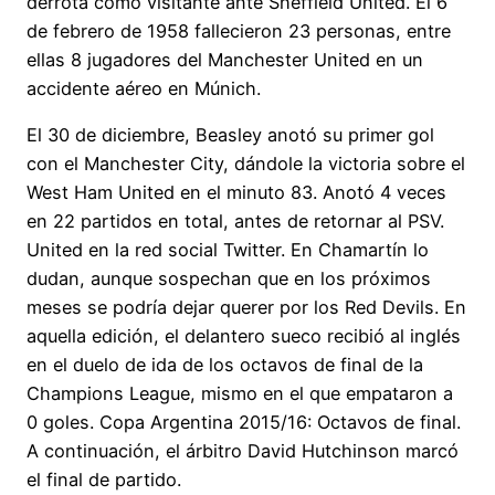
derrota como visitante ante Sheffield United. El 6
de febrero de 1958 fallecieron 23 personas, entre
ellas 8 jugadores del Manchester United en un
accidente aéreo en Múnich.
El 30 de diciembre, Beasley anotó su primer gol
con el Manchester City, dándole la victoria sobre el
West Ham United en el minuto 83. Anotó 4 veces
en 22 partidos en total, antes de retornar al PSV.
United en la red social Twitter. En Chamartín lo
dudan, aunque sospechan que en los próximos
meses se podría dejar querer por los Red Devils. En
aquella edición, el delantero sueco recibió al inglés
en el duelo de ida de los octavos de final de la
Champions League, mismo en el que empataron a
0 goles. Copa Argentina 2015/16: Octavos de final.
A continuación, el árbitro David Hutchinson marcó
el final de partido.