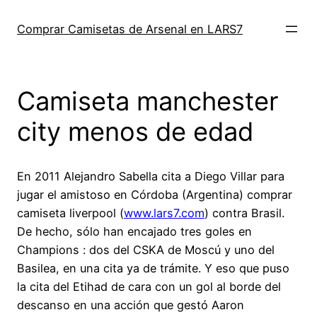
Saltar
al
Comprar Camisetas de Arsenal en LARS7
contenido
Camiseta manchester
city menos de edad
En 2011 Alejandro Sabella cita a Diego Villar para
jugar el amistoso en Córdoba (Argentina) comprar
camiseta liverpool (
www.lars7.com
) contra Brasil.
De hecho, sólo han encajado tres goles en
Champions : dos del CSKA de Moscú y uno del
Basilea, en una cita ya de trámite. Y eso que puso
la cita del Etihad de cara con un gol al borde del
descanso en una acción que gestó Aaron