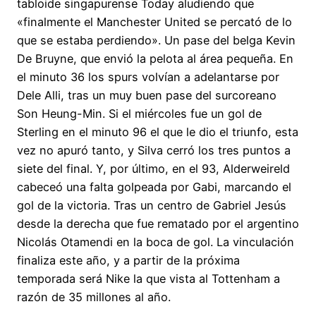
tabloide singapurense Today aludiendo que
«finalmente el Manchester United se percató de lo
que se estaba perdiendo». Un pase del belga Kevin
De Bruyne, que envió la pelota al área pequeña. En
el minuto 36 los spurs volvían a adelantarse por
Dele Alli, tras un muy buen pase del surcoreano
Son Heung-Min. Si el miércoles fue un gol de
Sterling en el minuto 96 el que le dio el triunfo, esta
vez no apuró tanto, y Silva cerró los tres puntos a
siete del final. Y, por último, en el 93, Alderweireld
cabeceó una falta golpeada por Gabi, marcando el
gol de la victoria. Tras un centro de Gabriel Jesús
desde la derecha que fue rematado por el argentino
Nicolás Otamendi en la boca de gol. La vinculación
finaliza este año, y a partir de la próxima
temporada será Nike la que vista al Tottenham a
razón de 35 millones al año.