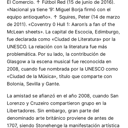
El Comercio. ↑ Fútbol Red (15 de junio de 2016).
«Nacional ya tiene ‘9’: Miguel Borja firmó con el
equipo antioqueño». ↑ Squires, Peter (14 de marzo
de 2011). «Coventry 0 Hull 1: Aaron’s a fan of the
McLean sheets». La capital de Escocia, Edimburgo,
fue declarada como «Ciudad de Literatura» por la
UNESCO. La relación con la literatura fue más
problemática. Por su lado, la contribución de
Glasgow a la escena musical fue reconocida en
2008, cuando fue nombrada por la UNESCO como
«Ciudad de la Música», título que comparte con
Bolonia, Sevilla y Gante.
La amistad se afianzó en el año 2008, cuando San
Lorenzo y Cruzeiro compartieron grupo en la
Libertadores. Sin embargo, gran parte del
denominado arte británico proviene de antes de
1707, siendo Stonehenge la manifestación artística