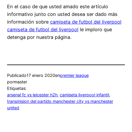
En el caso de que usted amado este artículo
informativo junto con usted desea ser dado más
información sobre
camiseta de futbol del liverpool
camiseta de futbol del liverpool
le imploro que
detenga por nuestra página.
Publicado
17 enero 2020
en
premier league
por
master
Etiquetas:
arsenal fc vs leicester h2h
, 
camiseta liverpool infantil
, 
transmision del partido manchester city vs manchester
united