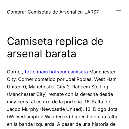
Saltar
al
Comprar Camisetas de Arsenal en LARS7
contenido
Camiseta replica de
arsenal barata
Corner,
tottenham hotspur camiseta
Manchester
City. Corner cometido por Joel Robles. West Ham
United 0, Manchester City 2. Raheem Sterling
(Manchester City) remate con la derecha desde
muy cerca al centro de la portería. 16′ Falta de
Jacob Murphy (Newcastle United). 13′ Diogo Jota
(Wolverhampton Wanderers) ha recibido una falta
en la banda izquierda. A pesar de una historia de