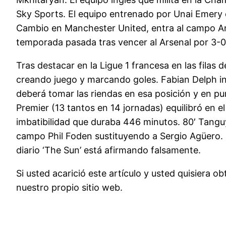
Sky Sports. El equipo entrenado por Unai Emery
Cambio en Manchester United, entra al campo And
temporada pasada tras vencer al Arsenal por 3-0 e
Tras destacar en la Ligue 1 francesa en las filas
creando juego y marcando goles. Fabian Delph in
deberá tomar las riendas en esa posición y en pun
Premier (13 tantos en 14 jornadas) equilibró en e
imbatibilidad que duraba 446 minutos. 80′ Tangu
campo Phil Foden sustituyendo a Sergio Agüero. Q
diario ‘The Sun’ está afirmando falsamente.
Si usted acarició este artículo y usted quisiera
nuestro propio sitio web.