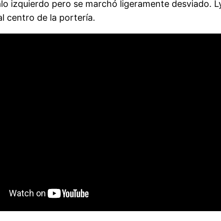
alo izquierdo pero se marchó ligeramente desviado. 
l centro de la portería.