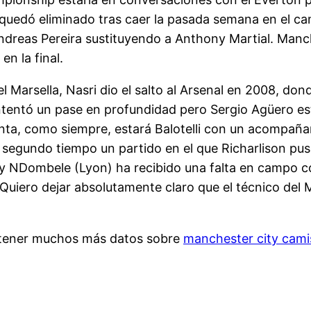
 quedó eliminado tras caer la pasada semana en el 
reas Pereira sustituyendo a Anthony Martial. Manche
n la final.
 del Marsella, Nasri dio el salto al Arsenal en 2008, 
tentó un pase en profundidad pero Sergio Agüero est
ta, como siempre, estará Balotelli con un acompañant
l segundo tiempo un partido en el que Richarlison pus
y NDombele (Lyon) ha recibido una falta en campo con
uiero dejar absolutamente claro que el técnico del Ma
 obtener muchos más datos sobre
manchester city cami