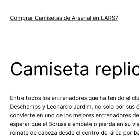
Saltar
al
Comprar Camisetas de Arsenal en LARS7
contenido
Camiseta replic
Entre todos los entrenadores que ha tenido el cl
Deschamps y Leonardo Jardim, no solo por sus éxi
convierte en uno de los mejores entrenadores del 
esperar que el Borussia empate o pierda en su vi
remate de cabeza desde el centro del área por ba