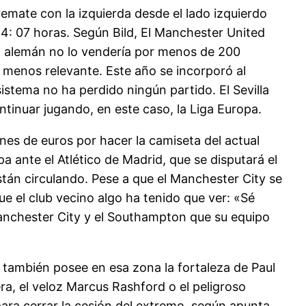
emate con la izquierda desde el lado izquierdo
4: 07 horas. Según Bild, El Manchester United
o alemán no lo vendería por menos de 200
o menos relevante. Este año se incorporó al
stema no ha perdido ningún partido. El Sevilla
ontinuar jugando, en este caso, la Liga Europa.
nes de euros por hacer la camiseta del actual
ante el Atlético de Madrid, que se disputará el
están circulando. Pese a que el Manchester City se
 el club vecino algo ha tenido que ver: «Sé
Manchester City y el Southampton que su equipo
también posee en esa zona la fortaleza de Paul
ra, el veloz Marcus Rashford o el peligroso
para cerrar la cesión del extremo, según apunta