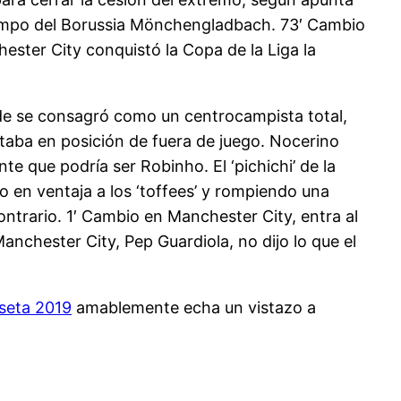
campo del Borussia Mönchengladbach. 73′ Cambio
ster City conquistó la Copa de la Liga la
donde se consagró como un centrocampista total,
aba en posición de fuera de juego. Nocerino
e que podría ser Robinho. El ‘pichichi’ de la
o en ventaja a los ‘toffees’ y rompiendo una
trario. 1′ Cambio en Manchester City, entra al
nchester City, Pep Guardiola, no dijo lo que el
seta 2019
amablemente echa un vistazo a