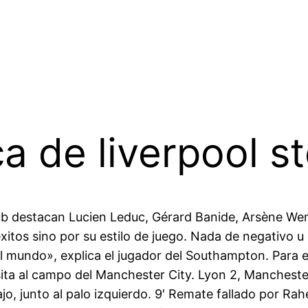
a de liverpool s
ub destacan Lucien Leduc, Gérard Banide, Arsène Wen
tos sino por su estilo de juego. Nada de negativo u o
mundo», explica el jugador del Southampton. Para ello
sita al campo del Manchester City. Lyon 2, Mancheste
jo, junto al palo izquierdo. 9′ Remate fallado por R