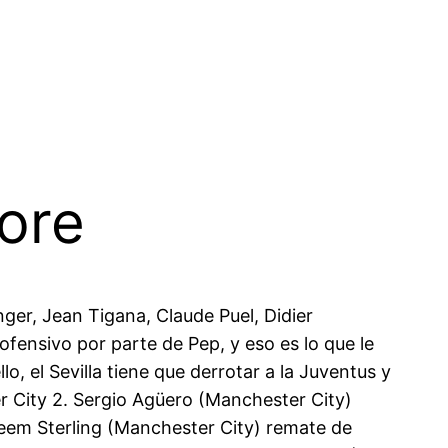
tore
ger, Jean Tigana, Claude Puel, Didier
fensivo por parte de Pep, y eso es lo que le
, el Sevilla tiene que derrotar a la Juventus y
r City 2. Sergio Agüero (Manchester City)
aheem Sterling (Manchester City) remate de