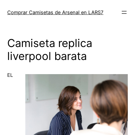
Saltar
al
Comprar Camisetas de Arsenal en LARS7
contenido
Camiseta replica
liverpool barata
EL