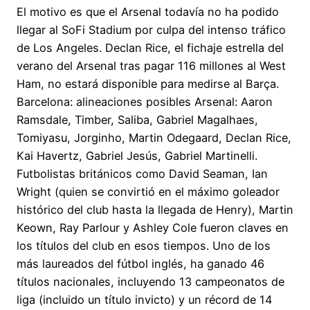
El motivo es que el Arsenal todavía no ha podido
llegar al SoFi Stadium por culpa del intenso tráfico
de Los Angeles. Declan Rice, el fichaje estrella del
verano del Arsenal tras pagar 116 millones al West
Ham, no estará disponible para medirse al Barça.
Barcelona: alineaciones posibles Arsenal: Aaron
Ramsdale, Timber, Saliba, Gabriel Magalhaes,
Tomiyasu, Jorginho, Martin Odegaard, Declan Rice,
Kai Havertz, Gabriel Jesús, Gabriel Martinelli.
Futbolistas británicos como David Seaman, Ian
Wright (quien se convirtió en el máximo goleador
histórico del club hasta la llegada de Henry), Martin
Keown, Ray Parlour y Ashley Cole fueron claves en
los títulos del club en esos tiempos. Uno de los
más laureados del fútbol inglés, ha ganado 46
títulos nacionales, incluyendo 13 campeonatos de
liga (incluido un título invicto) y un récord de 14