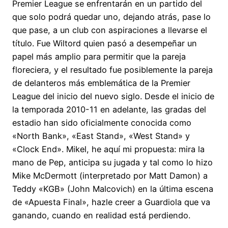
Premier League se enfrentarán en un partido del
que solo podrá quedar uno, dejando atrás, pase lo
que pase, a un club con aspiraciones a llevarse el
título. Fue Wiltord quien pasó a desempeñar un
papel más amplio para permitir que la pareja
floreciera, y el resultado fue posiblemente la pareja
de delanteros más emblemática de la Premier
League del inicio del nuevo siglo. Desde el inicio de
la temporada 2010-11 en adelante, las gradas del
estadio han sido oficialmente conocida como
«North Bank», «East Stand», «West Stand» y
«Clock End». Mikel, he aquí mi propuesta: mira la
mano de Pep, anticipa su jugada y tal como lo hizo
Mike McDermott (interpretado por Matt Damon) a
Teddy «KGB» (John Malcovich) en la última escena
de «Apuesta Final», hazle creer a Guardiola que va
ganando, cuando en realidad está perdiendo.