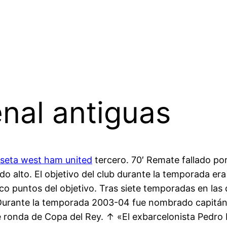
nal antiguas
seta west ham united
tercero. 70′ Remate fallado p
 alto. El objetivo del club durante la temporada era 
o puntos del objetivo. Tras siete temporadas en las q
Durante la temporada 2003-04 fue nombrado capitán d
nte ronda de Copa del Rey. ↑ «El exbarcelonista Pedr