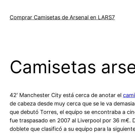
Saltar
al
Comprar Camisetas de Arsenal en LARS7
contenido
Camisetas arse
42′ Manchester City está cerca de anotar el
cami
de cabeza desde muy cerca que se le va demasiado
que debutó Torres, el equipo se encontraba a cinc
fue traspasado en 2007 al Liverpool por 36 m€. 
doblete que clasificó a su equipo para la siguie