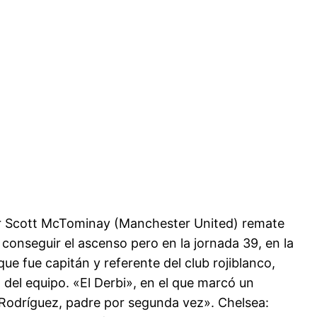
or Scott McTominay (Manchester United) remate
conseguir el ascenso pero en la jornada 39, en la
ue fue capitán y referente del club rojiblanco,
el equipo. «El Derbi», en el que marcó un
o Rodríguez, padre por segunda vez». Chelsea: