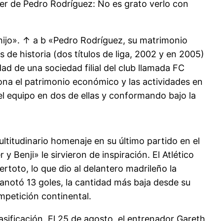
jer de Pedro Rodríguez: No es grato verlo con
 hijo». ↑ a b «Pedro Rodríguez, su matrimonio
 de historia (dos títulos de liga, 2002 y en 2005)
ad de una sociedad filial del club llamada FC
na el patrimonio económico y las actividades en
el equipo en dos de ellas y conformando bajo la
ltitudinario homenaje en su último partido en el
 Benji» le sirvieron de inspiración. El Atlético
rtoto, lo que dio al delantero madrileño la
notó 13 goles, la cantidad más baja desde su
ompetición continental.
clasificación. El 25 de agosto, el entrenador Gareth