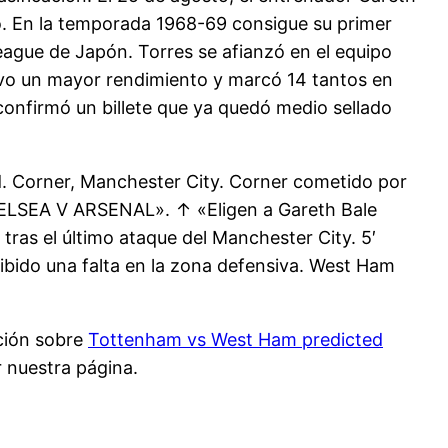
eo. En la temporada 1968-69 consigue su primer
League de Japón. Torres se afianzó en el equipo
tuvo un mayor rendimiento y marcó 14 tantos en
 confirmó un billete que ya quedó medio sellado
d. Corner, Manchester City. Corner cometido por
CHELSEA V ARSENAL». ↑ «Eligen a Gareth Bale
ras el último ataque del Manchester City. 5′
cibido una falta en la zona defensiva. West Ham
ción sobre
Tottenham vs West Ham predicted
 nuestra página.