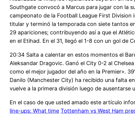
Southgate convocó a Marcus para jugar con la sub
campeonato de la Football League First Division i
titular y terminó la temporada con siete tantos
29 apariciones; contribuyendo así a que el Atléti
en el Etihad. En el 31, llegó el 1-8 con un gol de
20:34 Salta a calentar en estos momentos el Bar
Aleksandar Dragovic. Ganó el City 0-2 al Chels
como el mejor jugador del año en la Premier». 39
Danilo (Manchester City) ha recibido una falta e
vuelve a la primera división luego de ausentarse
En el caso de que usted amado este artículo inf
line-ups: What time
Tottenham vs West Ham predi