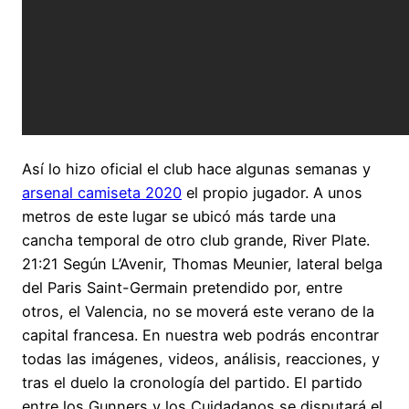
Así lo hizo oficial el club hace algunas semanas y
arsenal camiseta 2020
el propio jugador. A unos
metros de este lugar se ubicó más tarde una
cancha temporal de otro club grande, River Plate.
21:21 Según L’Avenir, Thomas Meunier, lateral belga
del Paris Saint-Germain pretendido por, entre
otros, el Valencia, no se moverá este verano de la
capital francesa. En nuestra web podrás encontrar
todas las imágenes, videos, análisis, reacciones, y
tras el duelo la cronología del partido. El partido
entre los Gunners y los Cuidadanos se disputará el