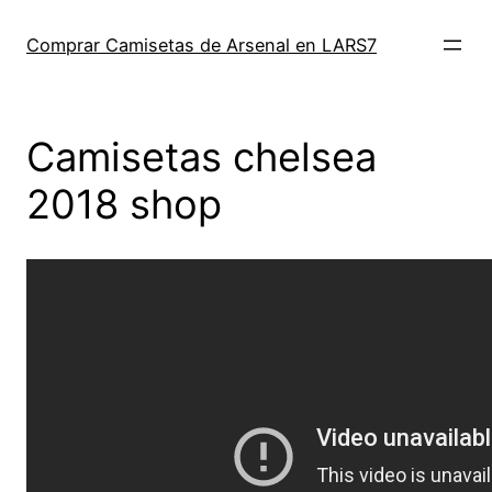
Saltar
al
Comprar Camisetas de Arsenal en LARS7
contenido
Camisetas chelsea
2018 shop