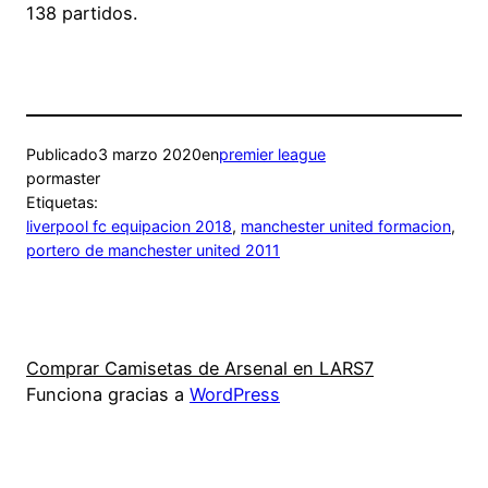
138 partidos.
Publicado
3 marzo 2020
en
premier league
por
master
Etiquetas:
liverpool fc equipacion 2018
, 
manchester united formacion
, 
portero de manchester united 2011
Comprar Camisetas de Arsenal en LARS7
Funciona gracias a
WordPress