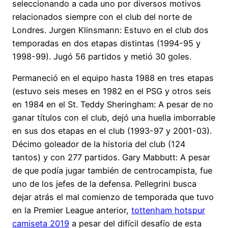
seleccionando a cada uno por diversos motivos
relacionados siempre con el club del norte de
Londres. Jurgen Klinsmann: Estuvo en el club dos
temporadas en dos etapas distintas (1994-95 y
1998-99). Jugó 56 partidos y metió 30 goles.
Permaneció en el equipo hasta 1988 en tres etapas
(estuvo seis meses en 1982 en el PSG y otros seis
en 1984 en el St. Teddy Sheringham: A pesar de no
ganar títulos con el club, dejó una huella imborrable
en sus dos etapas en el club (1993-97 y 2001-03).
Décimo goleador de la historia del club (124
tantos) y con 277 partidos. Gary Mabbutt: A pesar
de que podía jugar también de centrocampista, fue
uno de los jefes de la defensa. Pellegrini busca
dejar atrás el mal comienzo de temporada que tuvo
en la Premier League anterior,
tottenham hotspur
camiseta 2019
a pesar del difícil desafío de esta