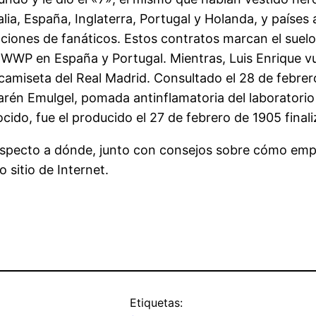
lia, España, Inglaterra, Portugal y Holanda, y paíse
ciones de fanáticos. Estos contratos marcan el suelo
o WWP en España y Portugal. Mientras, Luis Enrique v
 camiseta del Real Madrid. Consultado el 28 de febre
rén Emulgel, pomada antinflamatoria del laboratorio 
ido, fue el producido el 27 de febrero de 1905 final
respecto a dónde, junto con consejos sobre cómo em
 sitio de Internet.
Etiquetas: