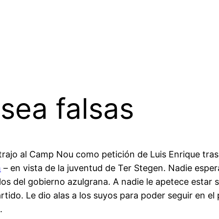
sea falsas
 trajo al Camp Nou como petición de Luis Enrique tra
m
– en vista de la juventud de Ter Stegen. Nadie esper
llos del gobierno azulgrana. A nadie le apetece estar 
ido. Le dio alas a los suyos para poder seguir en el 
.