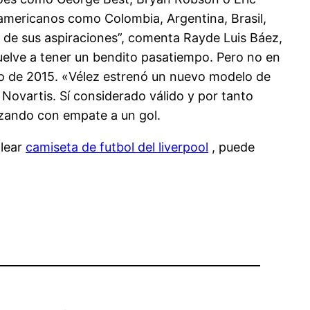
s americanos como Colombia, Argentina, Brasil,
 de sus aspiraciones”, comenta Rayde Luis Báez,
uelve a tener un bendito pasatiempo. Pero no en
ro de 2015. «Vélez estrenó un nuevo modelo de
Novartis. Sí considerado válido y por tanto
izando con empate a un gol.
plear
camiseta de futbol del liverpool
, puede