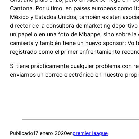
Cantona. Por último, en países europeos como Ita
México y Estados Unidos, también existen asocia
director de la consultora de marketing deportiv
un papel o en una foto de Mbappé, sino sobre la
camiseta y también tiene un nuevo sponsor: Volta
registrado como el primer enfrentamiento reconoc
Si tiene prácticamente cualquier problema con 
enviarnos un correo electrónico en nuestro propio
Publicado
17 enero 2020
en
premier league