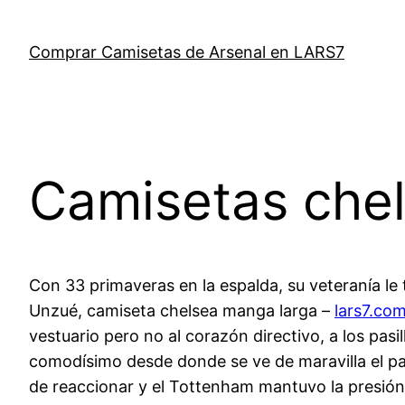
Saltar
al
Comprar Camisetas de Arsenal en LARS7
contenido
Camisetas chel
Con 33 primaveras en la espalda, su veteranía le
Unzué, camiseta chelsea manga larga –
lars7.co
vestuario pero no al corazón directivo, a los pasi
comodísimo desde donde se ve de maravilla el part
de reaccionar y el Tottenham mantuvo la presión