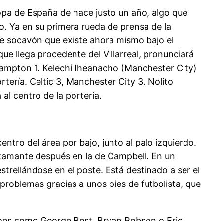
opa de España de hace justo un año, algo que
jo. Ya en su primera rueda de prensa de la
se socavón que existe ahora mismo bajo el
 que llega procedente del Villarreal, pronunciará
ampton 1. Kelechi Iheanacho (Manchester City)
rtería. Celtic 3, Manchester City 3. Nolito
al centro de la portería.
tro del área por bajo, junto al palo izquierdo.
iatamante después en la de Campbell. En un
strellándose en el poste. Está destinado a ser el
n problemas gracias a unos pies de futbolista, que
héroes como George Best, Bryan Robson o Eric