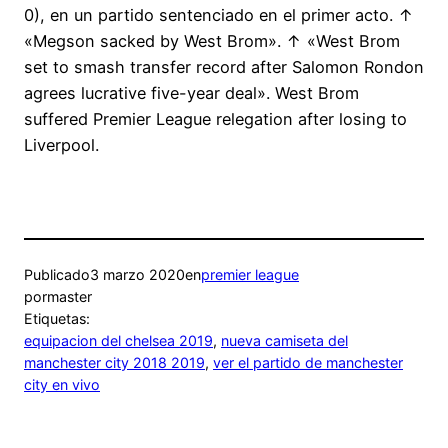
0), en un partido sentenciado en el primer acto. ↑
«Megson sacked by West Brom». ↑ «West Brom
set to smash transfer record after Salomon Rondon
agrees lucrative five-year deal». West Brom
suffered Premier League relegation after losing to
Liverpool.
Publicado
3 marzo 2020
en
premier league
por
master
Etiquetas:
equipacion del chelsea 2019
, 
nueva camiseta del
manchester city 2018 2019
, 
ver el partido de manchester
city en vivo