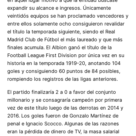
en aquel lugar motivó a que la entidad buscase
expandir su alcance e ingresos. Únicamente
veintidós equipos se han proclamado vencedores y
entre ellos solamente ocho consiguieron revalidar
el título la temporada siguiente, siendo el Real
Madrid Club de Fútbol el más laureado y que más
finales acumula. El Albion ganó el título de la
Football League First Division por única vez en su
historia en la temporada 1919-20, anotando 104
goles y consiguiendo 60 puntos de 84 posibles,
rompiendo los registros de las ligas anteriores.
El partido finalizaría 2 a 0 a favor del conjunto
millonario y se consagraría campeón por primera
vez de este título luego de las derrotas en 2014 y
2016. Los goles fueron de Gonzalo Martínez de
penal e Ignacio Scocco. Algunas de las razones
eran la pérdida de dinero de TV, la masa salarial