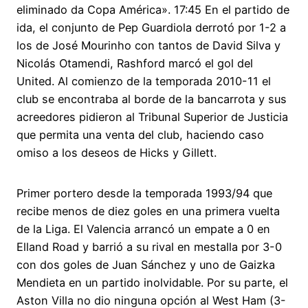
eliminado da Copa América». 17:45 En el partido de
ida, el conjunto de Pep Guardiola derrotó por 1-2 a
los de José Mourinho con tantos de David Silva y
Nicolás Otamendi, Rashford marcó el gol del
United. Al comienzo de la temporada 2010-11 el
club se encontraba al borde de la bancarrota y sus
acreedores pidieron al Tribunal Superior de Justicia
que permita una venta del club, haciendo caso
omiso a los deseos de Hicks y Gillett.
Primer portero desde la temporada 1993/94 que
recibe menos de diez goles en una primera vuelta
de la Liga. El Valencia arrancó un empate a 0 en
Elland Road y barrió a su rival en mestalla por 3-0
con dos goles de Juan Sánchez y uno de Gaizka
Mendieta en un partido inolvidable. Por su parte, el
Aston Villa no dio ninguna opción al West Ham (3-