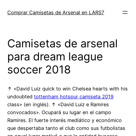
Saltar
al
Comprar Camisetas de Arsenal en LARS7
contenido
Camisetas de arsenal
para dream league
soccer 2018
↑ «David Luiz quick to win Chelsea hearts with his
undoubted
tottenham hotspur camiseta 2019
class» (en inglés). ↑ «David Luiz e Ramires
convocados». Ocupará su lugar en el campo
Ramires. El fuerte interés mediático y económico
que despertaba tanto el club como sus futbolistas