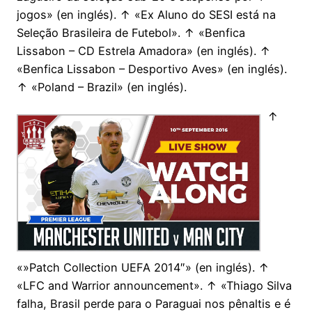
jogos» (en inglés). ↑ «Ex Aluno do SESI está na
Seleção Brasileira de Futebol». ↑ «Benfica
Lissabon – CD Estrela Amadora» (en inglés). ↑
«Benfica Lissabon – Desportivo Aves» (en inglés).
↑ «Poland – Brazil» (en inglés).
↑
«»Patch Collection UEFA 2014″» (en inglés). ↑
«LFC and Warrior announcement». ↑ «Thiago Silva
falha, Brasil perde para o Paraguai nos pênaltis e é