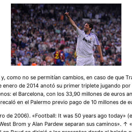
s y, como no se permitían cambios, en caso de que Tr
de enero de 2014 anotó su primer triplete jugando por 
os: el Barcelona, con los 33,90 millones de euros anu
 recaló en el Palermo previo pago de 10 millones de e
ro de 2006). «Football: It was 50 years ago today» (
l West Brom y Alan Pardew separan sus caminos». ↑ «