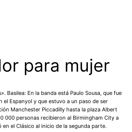
or para mujer
s». Basilea: En la banda está Paulo Sousa, que fue
 el Espanyol y que estuvo a un paso de ser
ión Manchester Piccadilly hasta la plaza Albert
 10 000 personas recibieron al Birmingham City a
en el Clásico al inicio de la segunda parte.