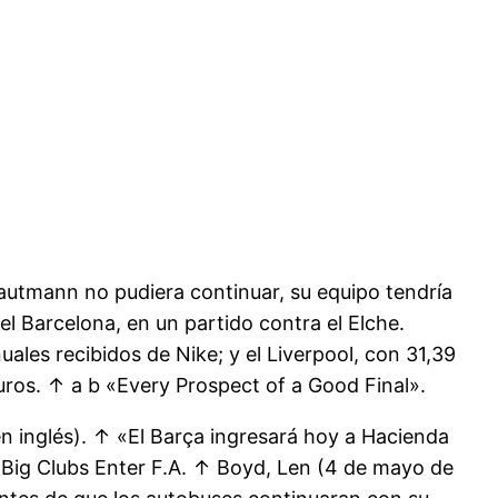
autmann no pudiera continuar, su equipo tendría
el Barcelona, en un partido contra el Elche.
ales recibidos de Nike; y el Liverpool, con 31,39
uros. ↑ a b «Every Prospect of a Good Final».
en inglés). ↑ «El Barça ingresará hoy a Hacienda
Big Clubs Enter F.A. ↑ Boyd, Len (4 de mayo de