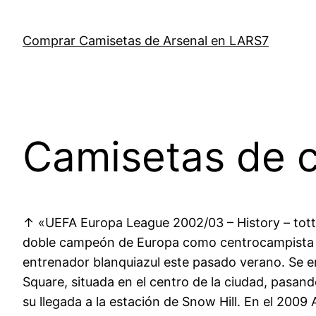
Saltar
al
Comprar Camisetas de Arsenal en LARS7
contenido
Camisetas de c
↑ «UEFA Europa League 2002/03 – History – tot
doble campeón de Europa como centrocampista con
entrenador blanquiazul este pasado verano. Se em
Square, situada en el centro de la ciudad, pasan
su llegada a la estación de Snow Hill. En el 2009 