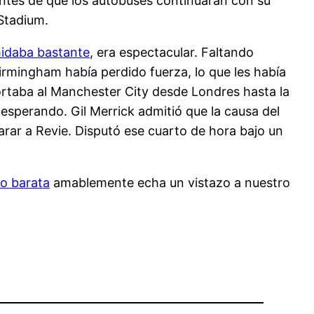
antes de que los autobuses continuaran con su
 Stadium.
midaba bastante
, era espectacular. Faltando
irmingham había perdido fuerza, lo que les había
ortaba al Manchester City desde Londres hasta la
esperando. Gil Merrick admitió que la causa del
parar a Revie. Disputó ese cuarto de hora bajo un
ño barata
amablemente echa un vistazo a nuestro