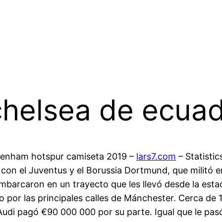
helsea de ecuad
tenham hotspur camiseta 2019 –
lars7.com
– Statistic
 el Juventus y el Borussia Dortmund, que militó en
barcaron en un trayecto que les llevó desde la estac
do por las principales calles de Mánchester. Cerca de
Audi pagó €90 000 000 por su parte. Igual que le pasó 