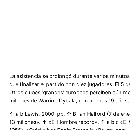
La asistencia se prolongó durante varios minuto
que finalizar el partido con diez jugadores. El 5 
Otros clubes ‘grandes’ europeos perciben aún men
millones de Warrior. Dybala, con apenas 19 años,
↑ a b Lewis, 2000, pp. ↑ Brian Halford (7 de ene
13 millones». ↑ «El Hombre récord». ↑ a b c «E