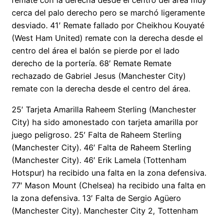
remate con la derecha desde el centro del área muy
cerca del palo derecho pero se marchó ligeramente
desviado. 41′ Remate fallado por Cheikhou Kouyaté
(West Ham United) remate con la derecha desde el
centro del área el balón se pierde por el lado
derecho de la portería. 68′ Remate Remate
rechazado de Gabriel Jesus (Manchester City)
remate con la derecha desde el centro del área.
25′ Tarjeta Amarilla Raheem Sterling (Manchester
City) ha sido amonestado con tarjeta amarilla por
juego peligroso. 25′ Falta de Raheem Sterling
(Manchester City). 46′ Falta de Raheem Sterling
(Manchester City). 46′ Erik Lamela (Tottenham
Hotspur) ha recibido una falta en la zona defensiva.
77′ Mason Mount (Chelsea) ha recibido una falta en
la zona defensiva. 13′ Falta de Sergio Agüero
(Manchester City). Manchester City 2, Tottenham