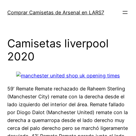
Saltar
al
Comprar Camisetas de Arsenal en LARS7
contenido
Camisetas liverpool
2020
59′ Remate Remate rechazado de Raheem Sterling
(Manchester City) remate con la derecha desde el
lado izquierdo del interior del área. Remate fallado
por Diogo Dalot (Manchester United) remate con la
derecha a quemarropa desde el lado derecho muy
cerca del palo derecho pero se marchó ligeramente
desviado. 43′ Remate Remate parado junto al lado