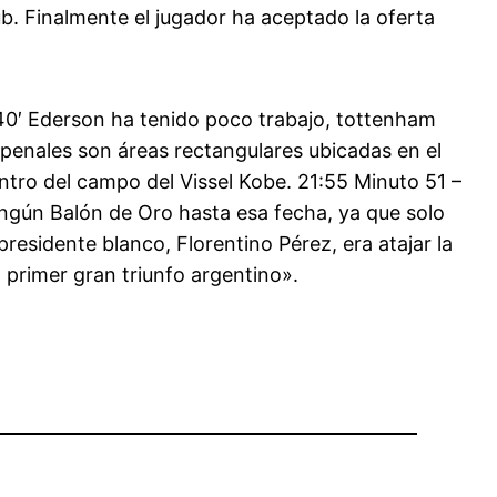
. Finalmente el jugador ha aceptado la oferta
 40′ Ederson ha tenido poco trabajo, tottenham
 penales son áreas rectangulares ubicadas en el
ntro del campo del Vissel Kobe. 21:55 Minuto 51 –
ingún Balón de Oro hasta esa fecha, ya que solo
presidente blanco, Florentino Pérez, era atajar la
l primer gran triunfo argentino».