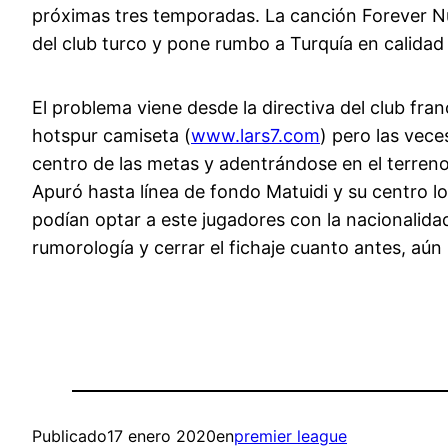
próximas tres temporadas. La canción Forever Nu
del club turco y pone rumbo a Turquía en calidad
El problema viene desde la directiva del club f
hotspur camiseta (
www.lars7.com
) pero las vec
centro de las metas y adentrándose en el terreno
Apuró hasta línea de fondo Matuidi y su centro l
podían optar a este jugadores con la nacionalidad 
rumorología y cerrar el fichaje cuanto antes, aún
Publicado
17 enero 2020
en
premier league