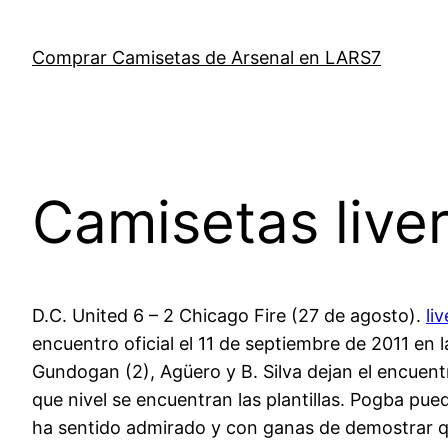
Saltar
al
Comprar Camisetas de Arsenal en LARS7
contenido
Camisetas live
D.C. United 6 – 2 Chicago Fire (27 de agosto).
li
encuentro oficial el 11 de septiembre de 2011 en l
Gundogan (2), Agüero y B. Silva dejan el encuent
que nivel se encuentran las plantillas. Pogba pu
ha sentido admirado y con ganas de demostrar que