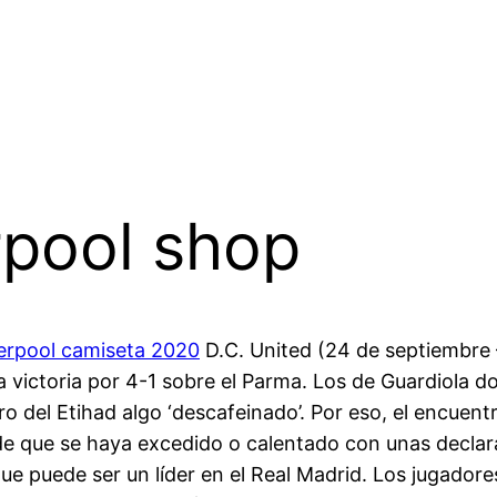
rpool shop
verpool camiseta 2020
D.C. United (24 de septiembre –
a victoria por 4-1 sobre el Parma. Los de Guardiola d
ro del Etihad algo ‘descafeinado’. Por eso, el encue
ede que se haya excedido o calentado con unas declar
 puede ser un líder en el Real Madrid. Los jugadores