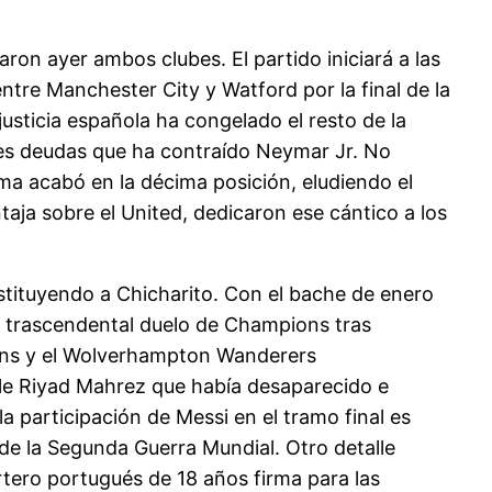
ron ayer ambos clubes. El partido iniciará a las
ntre Manchester City y Watford por la final de la
usticia española ha congelado el resto de la
iples deudas que ha contraído Neymar Jr. No
oma acabó en la décima posición, eludiendo el
taja sobre el United, dedicaron ese cántico a los
tituyendo a Chicharito. Con el bache de enero
al trascendental duelo de Champions tras
zens y el Wolverhampton Wanderers
ale Riyad Mahrez que había desaparecido e
a participación de Messi en el tramo final es
 de la Segunda Guerra Mundial. Otro detalle
rtero portugués de 18 años firma para las