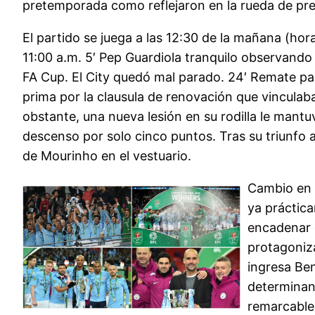
pretemporada como reflejaron en la rueda de pre
El partido se juega a las 12:30 de la mañana (hor
11:00 a.m. 5′ Pep Guardiola tranquilo observando 
FA Cup. El City quedó mal parado. 24′ Remate para
prima por la clausula de renovación que vinculaba
obstante, una nueva lesión en su rodilla le mant
descenso por solo cinco puntos. Tras su triunfo a
de Mourinho en el vestuario.
Cambio en 
ya práctica
encadenar 
protagoniza
ingresa Ben
determinant
remarcable 