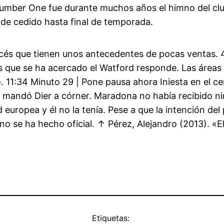
mber One fue durante muchos años el himno del club
 de cedido hasta final de temporada.
rancés que tienen unos antecedentes de pocas ventas.
es que se ha acercado el Watford responde. Las áreas
. 11:34 Minuto 29 | Pone pausa ahora Iniesta en el ce
o mandó Dier a córner. Maradona no había recibido n
europea y él no la tenía. Pese a que la intención del 
 no se ha hecho oficial. ↑ Pérez, Alejandro (2013). «E
Etiquetas: