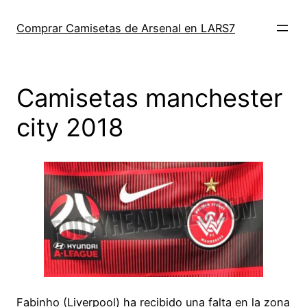
Saltar
al
Comprar Camisetas de Arsenal en LARS7
contenido
Camisetas manchester
city 2018
Fabinho (Liverpool) ha recibido una falta en la zona