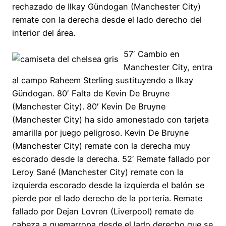
rechazado de Ilkay Gündogan (Manchester City)
remate con la derecha desde el lado derecho del
interior del área.
57′ Cambio en
Manchester City, entra
al campo Raheem Sterling sustituyendo a Ilkay
Gündogan. 80′ Falta de Kevin De Bruyne
(Manchester City). 80′ Kevin De Bruyne
(Manchester City) ha sido amonestado con tarjeta
amarilla por juego peligroso. Kevin De Bruyne
(Manchester City) remate con la derecha muy
escorado desde la derecha. 52′ Remate fallado por
Leroy Sané (Manchester City) remate con la
izquierda escorado desde la izquierda el balón se
pierde por el lado derecho de la portería. Remate
fallado por Dejan Lovren (Liverpool) remate de
cabeza a quemarropa desde el lado derecho que se