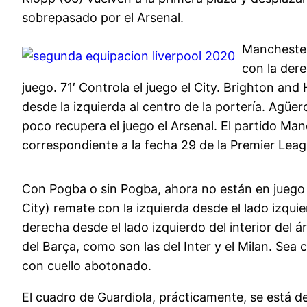
sobrepasado por el Arsenal.
Manchester
con la der
juego. 71′ Controla el juego el City. Brighton an
desde la izquierda al centro de la portería. Agüero
poco recupera el juego el Arsenal. El partido Ma
correspondiente a la fecha 29 de la Premier Leag
Con Pogba o sin Pogba, ahora no están en juego l
City) remate con la izquierda desde el lado izqu
derecha desde el lado izquierdo del interior del
del Barça, como son las del Inter y el Milan. Se
con cuello abotonado.
El cuadro de Guardiola, prácticamente, se está de