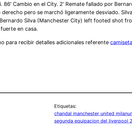
. 86′ Cambio en el City. 2′ Remate fallado por Berna
o derecho pero se marchó ligeramente desviado. Silva
Bernardo Silva (Manchester City) left footed shot fr
 fuerte en casa.
 para recibir detalles adicionales referente
camiseta
Etiquetas:
chandal manchester united milanu
segunda equipacion del liverpool 