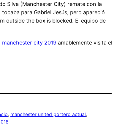
rdo Silva (Manchester City) remate con la
 tocaba para Gabriel Jesús, pero apareció
om outside the box is blocked. El equipo de
 manchester city 2019
amablemente visita el
ncio
, 
manchester united portero actual
, 
2018