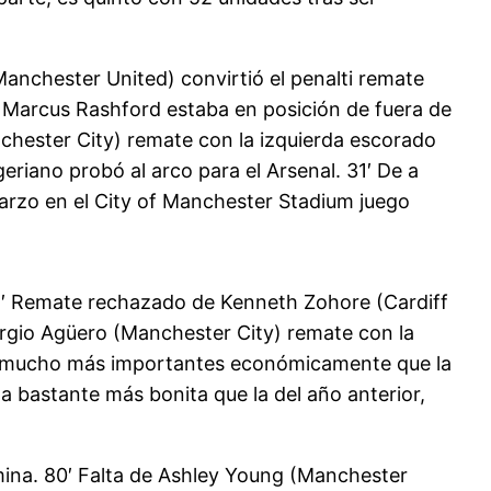
nchester United) convirtió el penalti remate
 Marcus Rashford estaba en posición de fuera de
nchester City) remate con la izquierda escorado
geriano probó al arco para el Arsenal. 31′ De a
marzo en el City of Manchester Stadium juego
 75′ Remate rechazado de Kenneth Zohore (Cardiff
Sergio Agüero (Manchester City) remate con la
rtas mucho más importantes económicamente que la
a bastante más bonita que la del año anterior,
omina. 80′ Falta de Ashley Young (Manchester