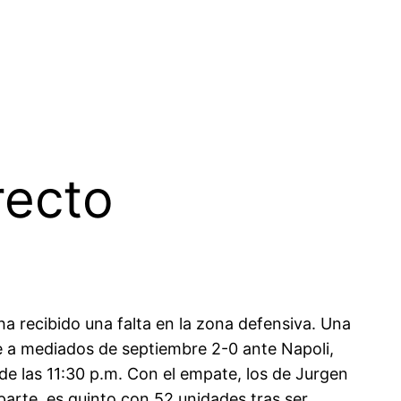
recto
 ha recibido una falta en la zona defensiva. Una
ue a mediados de septiembre 2-0 ante Napoli,
e las 11:30 p.m. Con el empate, los de Jurgen
 parte, es quinto con 52 unidades tras ser