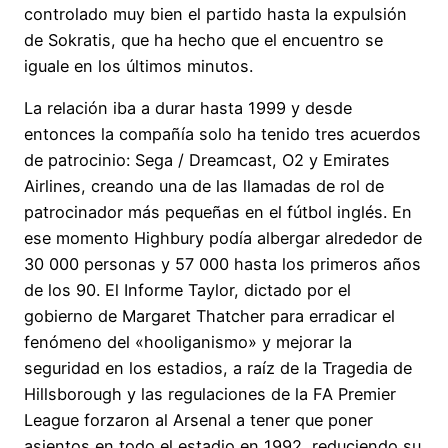
controlado muy bien el partido hasta la expulsión
de Sokratis, que ha hecho que el encuentro se
iguale en los últimos minutos.
La relación iba a durar hasta 1999 y desde
entonces la compañía solo ha tenido tres acuerdos
de patrocinio: Sega / Dreamcast, O2 y Emirates
Airlines, creando una de las llamadas de rol de
patrocinador más pequeñas en el fútbol inglés. En
ese momento Highbury podía albergar alrededor de
30 000 personas y 57 000 hasta los primeros años
de los 90. El Informe Taylor, dictado por el
gobierno de Margaret Thatcher para erradicar el
fenómeno del «hooliganismo» y mejorar la
seguridad en los estadios, a raíz de la Tragedia de
Hillsborough y las regulaciones de la FA Premier
League forzaron al Arsenal a tener que poner
asientos en todo el estadio en 1992, reduciendo su