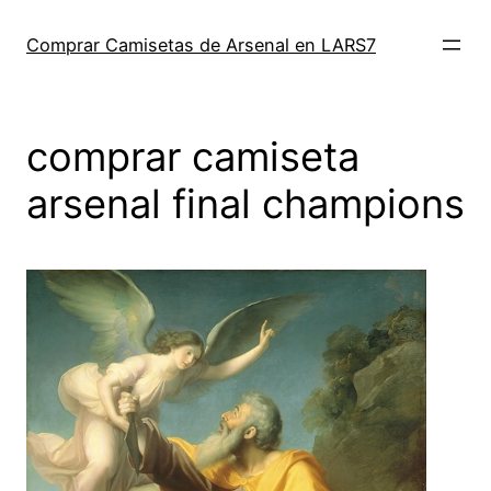
Saltar
al
Comprar Camisetas de Arsenal en LARS7
contenido
comprar camiseta
arsenal final champions