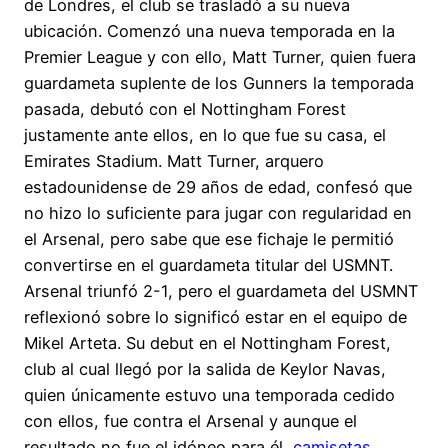
de Londres, el club se trasladó a su nueva
ubicación. Comenzó una nueva temporada en la
Premier League y con ello, Matt Turner, quien fuera
guardameta suplente de los Gunners la temporada
pasada, debutó con el Nottingham Forest
justamente ante ellos, en lo que fue su casa, el
Emirates Stadium. Matt Turner, arquero
estadounidense de 29 años de edad, confesó que
no hizo lo suficiente para jugar con regularidad en
el Arsenal, pero sabe que ese fichaje le permitió
convertirse en el guardameta titular del USMNT.
Arsenal triunfó 2-1, pero el guardameta del USMNT
reflexionó sobre lo significó estar en el equipo de
Mikel Arteta. Su debut en el Nottingham Forest,
club al cual llegó por la salida de Keylor Navas,
quien únicamente estuvo una temporada cedido
con ellos, fue contra el Arsenal y aunque el
resultado no fue el idóneo para él,
camisetas