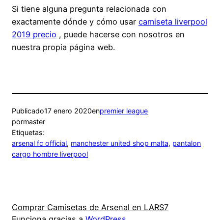
Si tiene alguna pregunta relacionada con
exactamente dónde y cómo usar
camiseta liverpool
2019 precio
, puede hacerse con nosotros en
nuestra propia página web.
Publicado
17 enero 2020
en
premier league
por
master
Etiquetas:
arsenal fc official
, 
manchester united shop malta
, 
pantalon
cargo hombre liverpool
Comprar Camisetas de Arsenal en LARS7
Funciona gracias a
WordPress