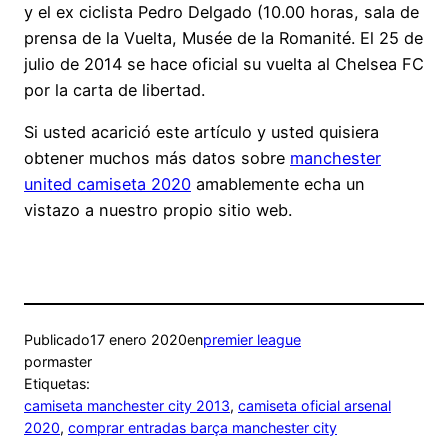
y el ex ciclista Pedro Delgado (10.00 horas, sala de
prensa de la Vuelta, Musée de la Romanité. El 25 de
julio de 2014 se hace oficial su vuelta al Chelsea FC
por la carta de libertad.
Si usted acarició este artículo y usted quisiera
obtener muchos más datos sobre
manchester
united camiseta 2020
amablemente echa un
vistazo a nuestro propio sitio web.
Publicado
17 enero 2020
en
premier league
por
master
Etiquetas:
camiseta manchester city 2013
, 
camiseta oficial arsenal
2020
, 
comprar entradas barça manchester city