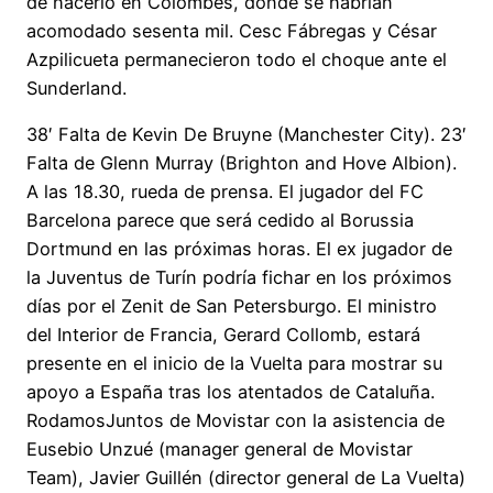
de hacerlo en Colombes, donde se habrían
acomodado sesenta mil. Cesc Fábregas y César
Azpilicueta permanecieron todo el choque ante el
Sunderland.
38′ Falta de Kevin De Bruyne (Manchester City). 23′
Falta de Glenn Murray (Brighton and Hove Albion).
A las 18.30, rueda de prensa. El jugador del FC
Barcelona parece que será cedido al Borussia
Dortmund en las próximas horas. El ex jugador de
la Juventus de Turín podría fichar en los próximos
días por el Zenit de San Petersburgo. El ministro
del Interior de Francia, Gerard Collomb, estará
presente en el inicio de la Vuelta para mostrar su
apoyo a España tras los atentados de Cataluña.
RodamosJuntos de Movistar con la asistencia de
Eusebio Unzué (manager general de Movistar
Team), Javier Guillén (director general de La Vuelta)